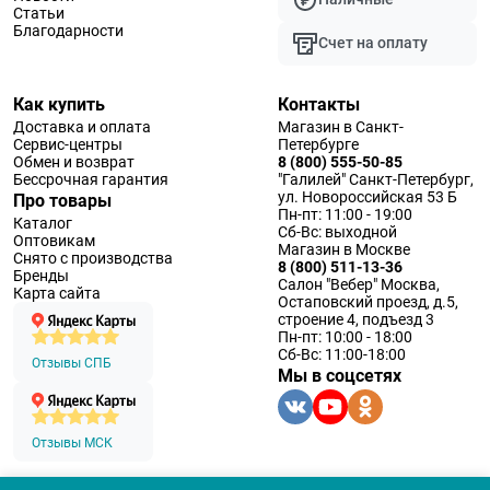
Статьи
Благодарности
Счет на оплату
Как купить
Контакты
Доставка и оплата
Магазин в Санкт-
Сервис-центры
Петербурге
Обмен и возврат
8 (800) 555-50-85
Бессрочная гарантия
"Галилей" Санкт-Петербург,
ул. Новороссийская 53 Б
Про товары
Пн-пт: 11:00 - 19:00
Каталог
Сб-Вс: выходной
Оптовикам
Магазин в Москве
Снято с производства
8 (800) 511-13-36
Бренды
Салон "Вебер" Москва,
Карта сайта
Остаповский проезд, д.5,
строение 4, подъезд 3
Пн-пт: 10:00 - 18:00
Сб-Вс: 11:00-18:00
Отзывы СПБ
Мы в соцсетях
Отзывы МСК