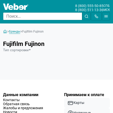
8 (800) 555-50-85
СПБ
8 (800) 511-13-36
МСК
Бренды
Fujifilm Fujinon
Fujifilm Fujinon
Тип сортировки
Данные компании
Принимаем к оплате
Контакты
Карты
Обратная связь
Жалобы и предложения
Новости
Наличные