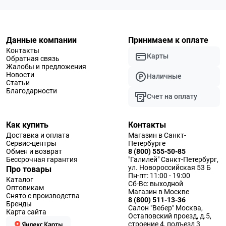
Данные компании
Принимаем к оплате
Контакты
Карты
Обратная связь
Жалобы и предложения
Новости
Наличные
Статьи
Благодарности
Счет на оплату
Как купить
Контакты
Доставка и оплата
Магазин в Санкт-
Сервис-центры
Петербурге
Обмен и возврат
8 (800) 555-50-85
Бессрочная гарантия
"Галилей" Санкт-Петербург,
ул. Новороссийская 53 Б
Про товары
Пн-пт: 11:00 - 19:00
Каталог
Сб-Вс: выходной
Оптовикам
Магазин в Москве
Снято с производства
8 (800) 511-13-36
Бренды
Салон "Вебер" Москва,
Карта сайта
Остаповский проезд, д.5,
строение 4, подъезд 3