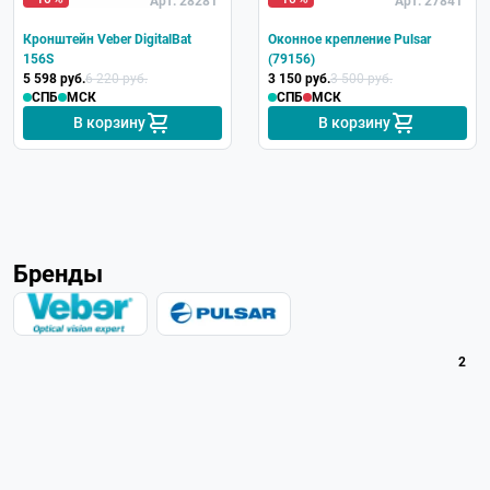
Арт. 28281
Арт. 27841
Кронштейн Veber DigitalBat
Оконное крепление Pulsar
156S
(79156)
5 598 руб.
6 220 руб.
3 150 руб.
3 500 руб.
СПБ
МСК
СПБ
МСК
В корзину
В корзину
Бренды
2