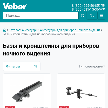
8 (800) 555-50-85
СПБ
8 (800) 511-13-36
МСК
Цена
От
До
Каталог
Аксессуары
Аксессуары для приборов ночного видения
Бренд
Базы и кронштейны для приборов ночного видения
Базы и кронштейны для приборов
ночного видения
Фильтры
Тип сортировки
–10
–10