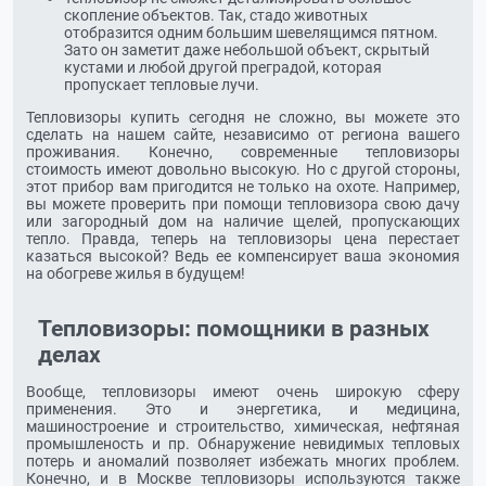
скопление объектов. Так, стадо животных
отобразится одним большим шевелящимся пятном.
Зато он заметит даже небольшой объект, скрытый
кустами и любой другой преградой, которая
пропускает тепловые лучи.
Тепловизоры купить сегодня не сложно, вы можете это
сделать на нашем сайте, независимо от региона вашего
проживания. Конечно, современные тепловизоры
стоимость имеют довольно высокую. Но с другой стороны,
этот прибор вам пригодится не только на охоте. Например,
вы можете проверить при помощи тепловизора свою дачу
или загородный дом на наличие щелей, пропускающих
тепло. Правда, теперь на тепловизоры цена перестает
казаться высокой? Ведь ее компенсирует ваша экономия
на обогреве жилья в будущем!
Тепловизоры: помощники в разных
делах
Вообще, тепловизоры имеют очень широкую сферу
применения. Это и энергетика, и медицина,
машиностроение и строительство, химическая, нефтяная
промышленость и пр. Обнаружение невидимых тепловых
потерь и аномалий позволяет избежать многих проблем.
Конечно, и в Москве тепловизоры используются также