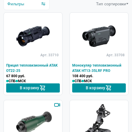
Фильтры
Тип сортировки
Крепление в комплекте
Арт. 33710
Арт. 33708
Прицел тепловизионный ATAK
Монокуляр тепловизионный
OT22-25
ATAK HT13-35LRF PRO
67 800 руб.
108 400 руб.
СПБ
МСК
СПБ
МСК
В корзину
В корзину