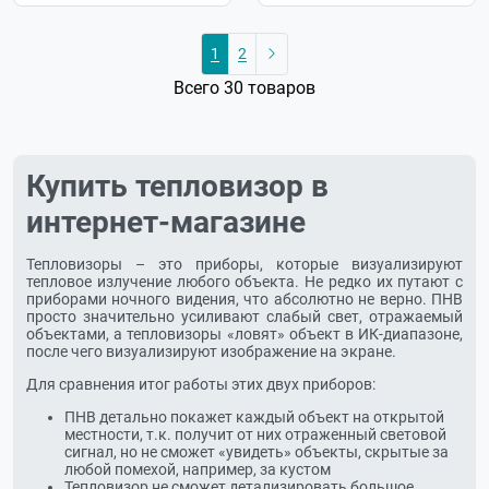
1
2
Всего 30 товаров
Купить тепловизор в
интернет-магазине
Тепловизоры – это приборы, которые визуализируют
тепловое излучение любого объекта. Не редко их путают с
приборами ночного видения, что абсолютно не верно. ПНВ
просто значительно усиливают слабый свет, отражаемый
объектами, а тепловизоры «ловят» объект в ИК-диапазоне,
после чего визуализируют изображение на экране.
Для сравнения итог работы этих двух приборов:
ПНВ детально покажет каждый объект на открытой
местности, т.к. получит от них отраженный световой
сигнал, но не сможет «увидеть» объекты, скрытые за
любой помехой, например, за кустом
Тепловизор не сможет детализировать большое