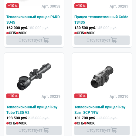
–10
–10
Арт. 30058
Арт. 30289
Тепловизионный прицел PARD
Прицел тепловизионный Guide
SU45
TS435
162 000 руб.
180 000 руб.
130 500 руб.
145 000 руб.
СПБ
МСК
СПБ
МСК
Отсутствует
Отсутствует
–10
–10
Арт. 30229
Арт. 30210
Тепловизионный прицел iRay
Тепловизионный прицел iRay
Tube TL35 V2
Saim SCP 19W
193 500 руб.
215 000 руб.
101 700 руб.
113 000 руб.
СПБ
МСК
СПБ
МСК
Отсутствует
Отсутствует