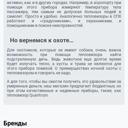
активно, как и в других городах. Например, в аэропорту при
помощи этого прибора измеряют температуру тела
пассажира, тем самым не допуская больных людей в
самолет. Просто и удобно. Аналогично тепловизоры в СПб
работают и «градусниками», и охранниками, и
помощниками в поиске неисправностей.
Но вернемся к охоте…
Для охотников, которые не имеют собаки, очень важна
возможность при помощи тепловизора найти
подстреленную дичь. Ведь животное еще долгое время
будет излучать тепло, а кусты и трава не являются для
этого прибора помехой. О преимуществах ночной охоты с
тепловизором и говорить не надо.
А для того, чтобы вы смогли получить это удовольствие за
умеренные деньги, наш магазин предлагает бюджетные, но
при этом качественные и надежные приборы, такие, как
тепловизор Quantrum.
Бренды