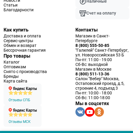
Новости
Наличные
Статьи
Благодарности
Счет на оплату
Как купить
Контакты
Доставка и оплата
Магазин в Санкт-
Сервис-центры
Петербурге
Обмен и возврат
8 (800) 555-50-85
Бессрочная гарантия
"Галилей" Санкт-Петербург,
ул. Новороссийская 53 Б
Про товары
Пн-пт: 11:00 - 19:00
Каталог
Сб-Вс: выходной
Оптовикам
Магазин в Москве
Снято с производства
8 (800) 511-13-36
Бренды
Салон "Вебер" Москва,
Карта сайта
Остаповский проезд, д.5,
строение 4, подъезд 3
Пн-пт: 10:00 - 18:00
Сб-Вс: 11:00-18:00
Отзывы СПБ
Мы в соцсетях
Отзывы МСК