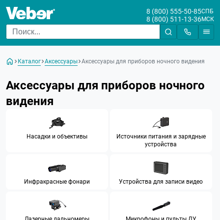
8 (800) 555-50-85
СПБ
8 (800) 511-13-36
МСК
Цена
От
До
Каталог
Аксессуары
Аксессуары для приборов ночного видения
Бренд
Аксессуары для приборов ночного
видения
Насадки и объективы
Источники питания и зарядные
устройства
Инфракрасные фонари
Устройства для записи видео
Лазерные дальномеры
Микрофоны и пульты ДУ