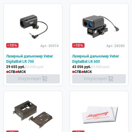
–10
–10
Арт. 30974
Арт. 28280
Лазерный дальномер Veber
Лазерный дальномер Veber
DigitalBat LR 700
DigitalBat LR 600
29 655 руб.
32 950 руб.
43 056 руб.
47 840 руб.
СПБ
МСК
СПБ
МСК
Отсутствует
Отсутствует