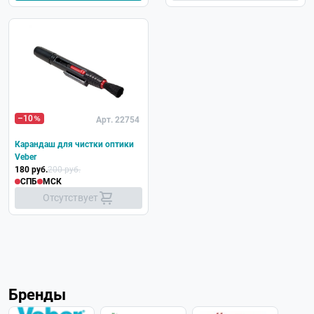
Хит
–10
Арт. 22754
Карандаш для чистки оптики
Veber
180 руб.
200 руб.
СПБ
МСК
Отсутствует
Бренды