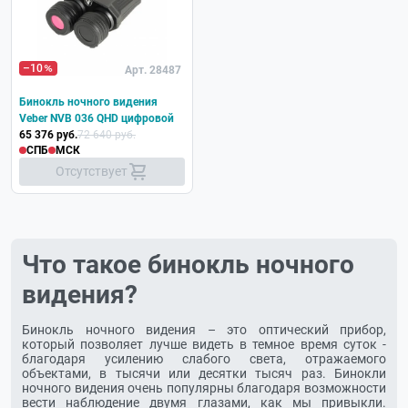
–10
Арт. 28487
Бинокль ночного видения
Veber NVB 036 QHD цифровой
65 376 руб.
72 640 руб.
СПБ
МСК
Отсутствует
Что такое бинокль ночного
видения?
Бинокль ночного видения – это оптический прибор,
который позволяет лучше видеть в темное время суток -
благодаря усилению слабого света, отражаемого
объектами, в тысячи или десятки тысяч раз. Бинокли
ночного видения очень популярны благодаря возможности
вести наблюдение двумя глазами, как мы привыкли.