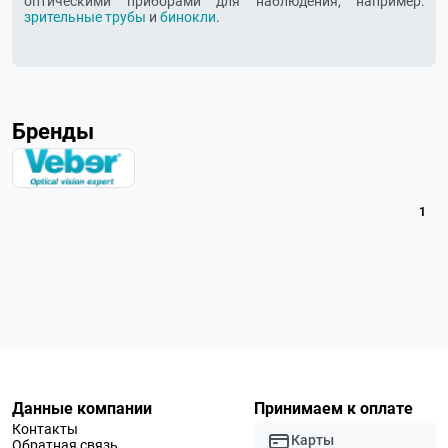
оптическими приборами для наблюдения, например:
зрительные трубы
и
бинокли
.
Бренды
1
Данные компании
Принимаем к оплате
Контакты
Карты
Обратная связь