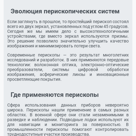
Эволюция перископических систем
Если заглянуть в прошлое, то простейший перископ состоял
всего из двух зеркал, установленных под углом 45 градусов.
Сегодня же мы имеем дело с высокотехнологичными
устройствами, где вместо зеркал используются призмы.
Это решение позволило значительно улучшить качество
изображения и минимизировать потери света.
Современные перископы — это результат многолетних
исследований и разработок. В них применяются передовые
технологии: волоконная оптика, электронно-оптические
преобразователи, системы цифровой обработки
изображения, асферические линзы и инновационные
просветляющие покрытия.
Где применяются перископы
Сфера использования данных приборов невероятно
широка. Перископы нашли применение в самых разных
областях. В военной сфере они стали незаменимыми в
разведке и наблюдении. Подводные лодки используют их
для навигации и мониторинга за поверхностью. В
промышленности перископы помогают контролировать
труднодоступные участки производства.