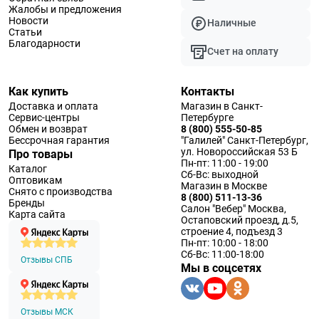
Жалобы и предложения
Новости
Наличные
Статьи
Благодарности
Счет на оплату
Как купить
Контакты
Доставка и оплата
Магазин в Санкт-
Сервис-центры
Петербурге
Обмен и возврат
8 (800) 555-50-85
Бессрочная гарантия
"Галилей" Санкт-Петербург,
ул. Новороссийская 53 Б
Про товары
Пн-пт: 11:00 - 19:00
Каталог
Сб-Вс: выходной
Оптовикам
Магазин в Москве
Снято с производства
8 (800) 511-13-36
Бренды
Салон "Вебер" Москва,
Карта сайта
Остаповский проезд, д.5,
строение 4, подъезд 3
Пн-пт: 10:00 - 18:00
Сб-Вс: 11:00-18:00
Отзывы СПБ
Мы в соцсетях
Отзывы МСК