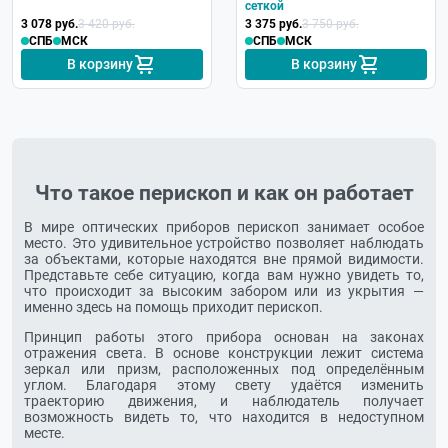
сеткой
3 078 руб.
3 420 руб.
3 375 руб.
3 750 руб.
СПБ
МСК
СПБ
МСК
В корзину
В корзину
Что такое перископ и как он работает
В мире оптических приборов перископ занимает особое
место. Это удивительное устройство позволяет наблюдать
за объектами, которые находятся вне прямой видимости.
Представьте себе ситуацию, когда вам нужно увидеть то,
что происходит за высоким забором или из укрытия —
именно здесь на помощь приходит перископ.
Принцип работы этого прибора основан на законах
отражения света. В основе конструкции лежит система
зеркал или призм, расположенных под определённым
углом. Благодаря этому свету удаётся изменить
траекторию движения, и наблюдатель получает
возможность видеть то, что находится в недоступном
месте.