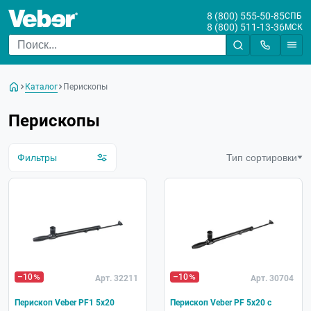
8 (800) 555-50-85
СПБ
8 (800) 511-13-36
МСК
Цена
От
До
Каталог
Перископы
Бренд
Перископы
Фильтры
Тип сортировки
–10
–10
Арт. 32211
Арт. 30704
Перископ Veber PF1 5x20
Перископ Veber PF 5x20 с