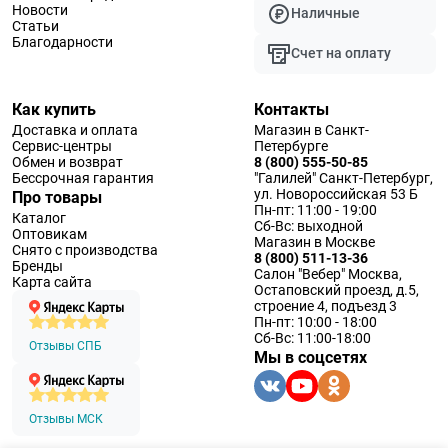
Новости
Наличные
Статьи
Благодарности
Счет на оплату
Как купить
Контакты
Доставка и оплата
Магазин в Санкт-
Сервис-центры
Петербурге
Обмен и возврат
8 (800) 555-50-85
Бессрочная гарантия
"Галилей" Санкт-Петербург,
ул. Новороссийская 53 Б
Про товары
Пн-пт: 11:00 - 19:00
Каталог
Сб-Вс: выходной
Оптовикам
Магазин в Москве
Снято с производства
8 (800) 511-13-36
Бренды
Салон "Вебер" Москва,
Карта сайта
Остаповский проезд, д.5,
строение 4, подъезд 3
Пн-пт: 10:00 - 18:00
Сб-Вс: 11:00-18:00
Отзывы СПБ
Мы в соцсетях
Отзывы МСК