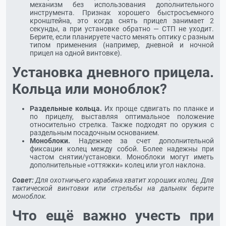
механизм без использования дополнительного
инструмента. Признак хорошего быстросъемного
кронштейна, это когда снять прицел занимает 2
секунды, а при установке обратно — СТП не уходит.
Берите, если планируете часто менять оптику с разным
типом применения (например, дневной и ночной
прицел на одной винтовке).
Установка дневного прицела.
Кольца или моноблок?
Раздельные кольца.
Их проще сдвигать по планке и
по прицелу, выставляя оптимальное положение
относительно стрелка. Также подходят по оружия с
раздельным посадочным основанием.
Моноблоки.
Надежнее за счет дополнительной
фиксации колец между собой. Более надежны при
частом снятии/установки. Моноблоки могут иметь
дополнительные «оттяжки» колец или угол наклона.
Совет:
Для охотничьего карабина хватит хороших колец. Для
тактической винтовки или стрельбы на дальняк берите
моноблок.
Что ещё важно учесть при