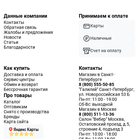
Данные компании
Принимаем к оплате
Контакты
Карты
Обратная связь
Жалобы и предложения
Новости
Наличные
Статьи
Благодарности
Счет на оплату
Как купить
Контакты
Доставка и оплата
Магазин в Санкт-
Сервис-центры
Петербурге
Обмен и возврат
8 (800) 555-50-85
Бессрочная гарантия
"Галилей" Санкт-Петербург,
ул. Новороссийская 53 Б
Про товары
Пн-пт: 11:00 - 19:00
Каталог
Сб-Вс: выходной
Оптовикам
Магазин в Москве
Снято с производства
8 (800) 511-13-36
Бренды
Салон "Вебер" Москва,
Карта сайта
Остаповский проезд, д.5,
строение 4, подъезд 3
Пн-пт: 10:00 - 18:00
Сб-Вс: 11:00-18:00