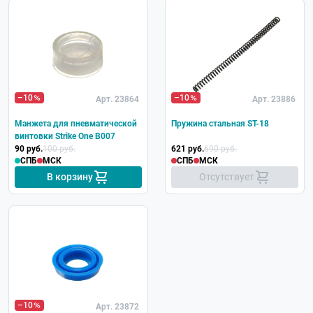
–10
–10
Арт. 23864
Арт. 23886
Манжета для пневматической
Пружина стальная ST-18
винтовки Strike One B007
90 руб.
100 руб.
621 руб.
690 руб.
СПБ
МСК
СПБ
МСК
В корзину
Отсутствует
–10
Арт. 23872