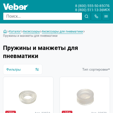
8 (800) 555-50-85
СПБ
8 (800) 511-13-36
МСК
Цена
От
До
Каталог
Аксессуары
Аксессуары для пневматики
Бренд
Пружины и манжеты для пневматики
Пружины и манжеты для
пневматики
Фильтры
Тип сортировки
–10
–10