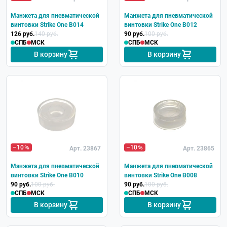
Манжета для пневматической
Манжета для пневматической
винтовки Strike One B014
винтовки Strike One B012
126 руб.
140 руб.
90 руб.
100 руб.
СПБ
МСК
СПБ
МСК
В корзину
В корзину
–10
–10
Арт. 23867
Арт. 23865
Манжета для пневматической
Манжета для пневматической
винтовки Strike One B010
винтовки Strike One B008
90 руб.
100 руб.
90 руб.
100 руб.
СПБ
МСК
СПБ
МСК
В корзину
В корзину