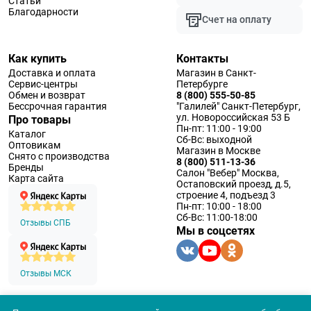
Статьи
Благодарности
Счет на оплату
Как купить
Контакты
Доставка и оплата
Магазин в Санкт-
Сервис-центры
Петербурге
Обмен и возврат
8 (800) 555-50-85
Бессрочная гарантия
"Галилей" Санкт-Петербург,
ул. Новороссийская 53 Б
Про товары
Пн-пт: 11:00 - 19:00
Каталог
Сб-Вс: выходной
Оптовикам
Магазин в Москве
Снято с производства
8 (800) 511-13-36
Бренды
Салон "Вебер" Москва,
Карта сайта
Остаповский проезд, д.5,
строение 4, подъезд 3
Пн-пт: 10:00 - 18:00
Сб-Вс: 11:00-18:00
Отзывы СПБ
Мы в соцсетях
Отзывы МСК