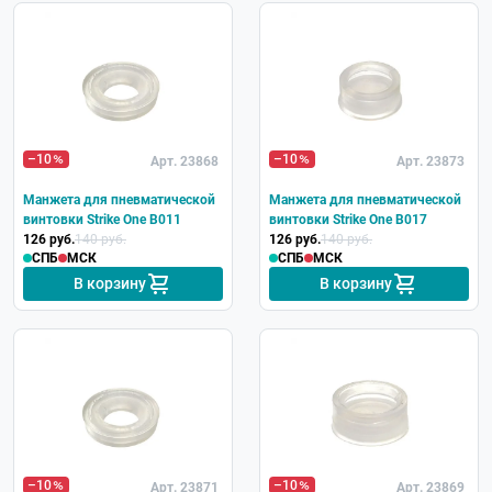
–10
–10
Арт. 23868
Арт. 23873
Манжета для пневматической
Манжета для пневматической
винтовки Strike One B011
винтовки Strike One B017
126 руб.
140 руб.
126 руб.
140 руб.
СПБ
МСК
СПБ
МСК
В корзину
В корзину
–10
–10
Арт. 23871
Арт. 23869