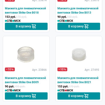
Арт. 23874
Арт. 23870
Манжета для пневматической
Манжета для пневматической
винтовки Strike One B018
винтовки Strike One B013
153 руб.
170 руб.
90 руб.
100 руб.
СПБ
МСК
СПБ
МСК
В корзину
В корзину
–10
–10
Арт. 23866
Арт. 27495
Манжета для пневматической
Манжета для пневматической
винтовки Strike One B009
винтовки Strike One B021
90 руб.
100 руб.
153 руб.
170 руб.
СПБ
МСК
СПБ
МСК
В корзину
В корзину