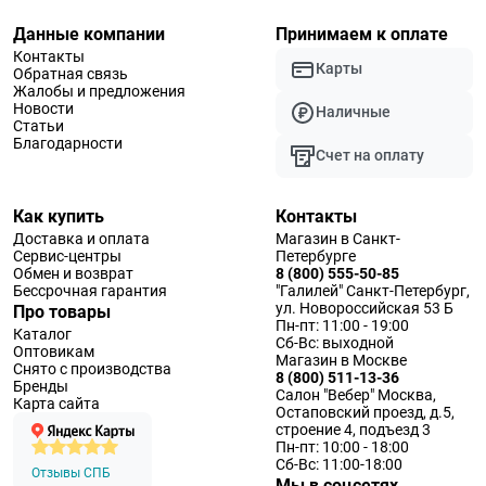
Данные компании
Принимаем к оплате
Контакты
Карты
Обратная связь
Жалобы и предложения
Новости
Наличные
Статьи
Благодарности
Счет на оплату
Как купить
Контакты
Доставка и оплата
Магазин в Санкт-
Сервис-центры
Петербурге
Обмен и возврат
8 (800) 555-50-85
Бессрочная гарантия
"Галилей" Санкт-Петербург,
ул. Новороссийская 53 Б
Про товары
Пн-пт: 11:00 - 19:00
Каталог
Сб-Вс: выходной
Оптовикам
Магазин в Москве
Снято с производства
8 (800) 511-13-36
Бренды
Салон "Вебер" Москва,
Карта сайта
Остаповский проезд, д.5,
строение 4, подъезд 3
Пн-пт: 10:00 - 18:00
Сб-Вс: 11:00-18:00
Отзывы СПБ
Мы в соцсетях