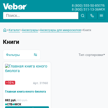
8 (800) 555-50-85
СПБ
8 (800) 511-13-36
МСК
Бренд
Каталог
Аксессуары
Аксессуары для микроскопов
Книги
Книги
Фильтры
Тип сортировки
–10
Арт. 31960
Главная книга юного биолога
882 руб.
980 руб.
СПБ
МСК