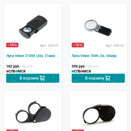
–10
–10
Арт. 26219
Арт. 26212
Лупа Veber 21008 (20х, 21мм)
Лупа Veber 7006 (3х, 65мм)
162 руб.
180 руб.
396 руб.
440 руб.
СПБ
МСК
СПБ
МСК
В корзину
В корзину