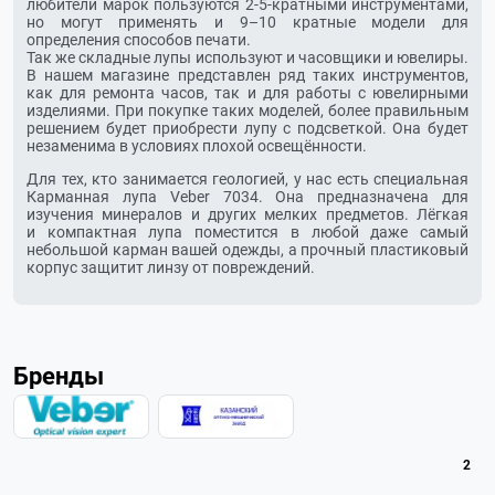
любители марок пользуются
2-5-кратными
инструментами,
но могут применять и 9–10 кратные модели для
определения способов печати.
Так же складные лупы используют и часовщики и ювелиры.
В нашем магазине представлен ряд таких инструментов,
как для ремонта часов, так и для работы с ювелирными
изделиями. При покупке таких моделей, более правильным
решением будет приобрести лупу с подсветкой. Она будет
незаменима в условиях плохой освещённости.
Для тех, кто занимается геологией, у нас есть специальная
Карманная лупа Veber 7034. Она предназначена для
изучения минералов и других мелких предметов. Лёгкая
и компактная лупа поместится в любой даже самый
небольшой карман вашей одежды, а прочный пластиковый
корпус защитит линзу от повреждений.
Бренды
2