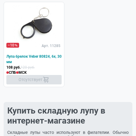
–10
Арт. 11285
Лупа брелок Veber 80824, 6x, 30
мм
108 руб.
120 руб.
СПБ
МСК
Отсутствует
Купить складную лупу в
интернет-магазине
Складные лупы часто используют в филателии. Обычно