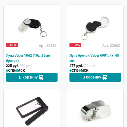
–10
–10
Арт. 26230
Арт. 22682
Лупа Veber 1062 (10х, 25мм,
Лупа брелок Veber 6901, 4x, 45
брелок)
мм
225 руб.
250 руб.
477 руб.
530 руб.
СПБ
МСК
СПБ
МСК
В корзину
В корзину