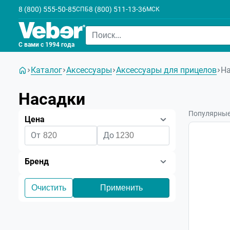
8 (800) 555-50-85
8 (800) 511-13-36
СПБ
МСК
С вами с 1994 года
Каталог
Аксессуары
Аксессуары для прицелов
Н
Насадки
Популярны
Цена
От
До
Бренд