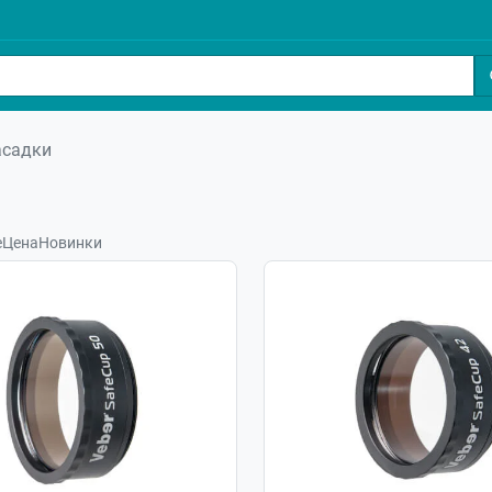
асадки
е
Цена
Новинки