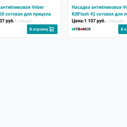
 антибликовая Veber
Насадка антибликовая V
h 50 сотовая для прицела
KillFlash 42 сотовая для 
07 руб.
Цена:
1 107 руб.
1 230 руб.
1 230 руб.
В корзину
В 
СПБ
МСК