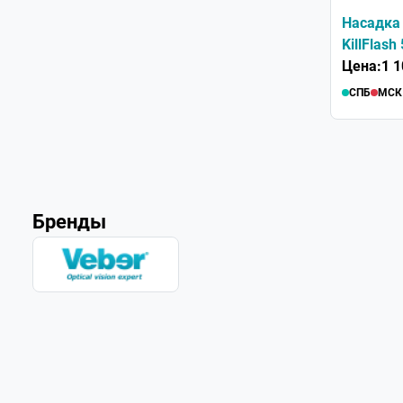
Насадка
KillFlas
Цена:
1 1
СПБ
МСК
Бренды