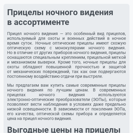
Прицелы ночного видения
в ассортименте
Прицел ночного видения — это особенный вид прицелов,
используемый для охоты и военных действий в ночное
время суток. Ночные оптические прицелы имеют схожую
оптическую схему с монокулярами ночного видения.
Но в отличие от других приборов ночного видения, прицелы
оснащаются специальным креплением, прицельной меткой
и механизмом выверки. Кроме того, ночные прицелы для
охоты обладают повышенной прочностью и защитой
от механических повреждений, так как они подвергаются
постоянному воздействию отдачи при выстреле.
Мы предлагаем вам купить самые современные прицелы
ночного видения по лучшим ценам. В современных
прицелах ночного видения используются
электронно-оптические
преобразователи (ЭОПы), которые
позволяют вести наблюдения в условиях даже предельно
низкой освещенности. В зависимости от поколения ЭОПа,
его качества, оптической схемы прибора и определяется
цена на прицел ночного видения.
Выгодные цены на прицелы