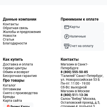
Данные компании
Принимаем к оплате
Контакты
Карты
Обратная связь
Жалобы и предложения
Новости
Наличные
Статьи
Благодарности
Счет на оплату
Как купить
Контакты
Доставка и оплата
Магазин в Санкт-
Сервис-центры
Петербурге
Обмен и возврат
8 (800) 555-50-85
Бессрочная гарантия
"Галилей" Санкт-Петербург,
ул. Новороссийская 53 Б
Про товары
Пн-пт: 11:00 - 19:00
Каталог
Сб-Вс: выходной
Оптовикам
Магазин в Москве
Снято с производства
8 (800) 511-13-36
Бренды
Салон "Вебер" Москва,
Карта сайта
Остаповский проезд, д.5,
строение 4, подъезд 3