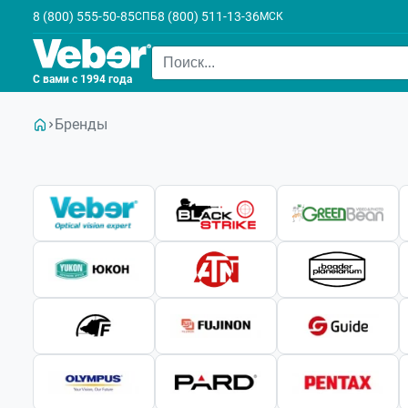
8 (800) 555-50-85
8 (800) 511-13-36
СПБ
МСК
С вами с 1994 года
Бренды