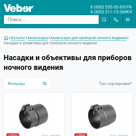
8 (800) 555-50-85
СПБ
8 (800) 511-13-36
МСК
Цена
От
До
Каталог
Аксессуары
Аксессуары для приборов ночного видения
Бренд
Насадки и объективы для приборов ночного видения
Насадки и объективы для приборов
ночного видения
Фильтры
Тип сортировки
–10
–10