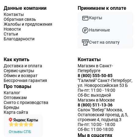
Данные компании
Принимаем к оплате
Контакты
Карты
Обратная связь
Жалобы и предложения
Новости
Наличные
Статьи
Благодарности
Счет на оплату
Как купить
Контакты
Доставка и оплата
Магазин в Санкт-
Сервис-центры
Петербурге
Обмен и возврат
8 (800) 555-50-85
Бессрочная гарантия
"Галилей" Санкт-Петербург,
ул. Новороссийская 53 Б
Про товары
Пн-пт: 11:00 - 19:00
Каталог
Сб-Вс: выходной
Оптовикам
Магазин в Москве
Снято с производства
8 (800) 511-13-36
Бренды
Салон "Вебер" Москва,
Карта сайта
Остаповский проезд, д.5,
строение 4, подъезд 3
Пн-пт: 10:00 - 18:00
Сб-Вс: 11:00-18:00
Отзывы СПБ
Мы в соцсетях