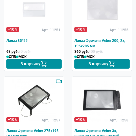
–10
–10
Арт. 11251
Арт. 11255
Линза 85*55
Линза Френеля Veber 200, 2x,
195x285 мм
63 руб.
70 руб.
360 руб.
400 руб.
СПБ
МСК
СПБ
МСК
В корзину
В корзину
–10
–10
Арт. 11257
Арт. 11258
Линза Френеля Veber 275x195
Линза Френеля Veber 3x,