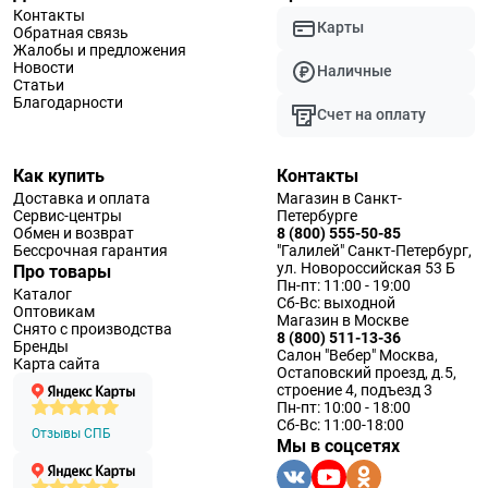
Контакты
Карты
Обратная связь
Жалобы и предложения
Новости
Наличные
Статьи
Благодарности
Счет на оплату
Как купить
Контакты
Доставка и оплата
Магазин в Санкт-
Сервис-центры
Петербурге
Обмен и возврат
8 (800) 555-50-85
Бессрочная гарантия
"Галилей" Санкт-Петербург,
ул. Новороссийская 53 Б
Про товары
Пн-пт: 11:00 - 19:00
Каталог
Сб-Вс: выходной
Оптовикам
Магазин в Москве
Снято с производства
8 (800) 511-13-36
Бренды
Салон "Вебер" Москва,
Карта сайта
Остаповский проезд, д.5,
строение 4, подъезд 3
Пн-пт: 10:00 - 18:00
Сб-Вс: 11:00-18:00
Отзывы СПБ
Мы в соцсетях