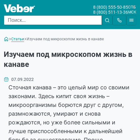
8 (800) 555-50-85
СПБ
8 (800) 511-13-36
МСК
Статьи
Изучаем под микроскопом жизнь в канаве
Изучаем под микроскопом жизнь в
канаве
07.09.2022
Сточная канава – это целый мир со своими
законами. Здесь кипит своя жизнь –
микроорганизмы борются друг с другом,
размножаются, умирают и снова
рождаются, но уже более сильными и
лучше приспособленными к дальнейшей
борьбе за существование. Проще