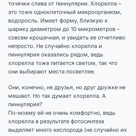
точечки слева от пиннулярии. Хлорелла –
это тоже одноклеточный микроорганизм,
водоросль. Имеет форму, близкую к
шарику диаметром до 10 микрометров –
совсем крошечная, и увидеть ее отчетливо
непросто. Не случайно хлорелла и
пиннулярия оказались рядом, ведь
хлорелла тоже питается светом, так что
они выбирают места посветлее.
Они, конечно, не друзья, но друг дружке не
мешают. Но так думает хлорелла. А
пиннулярия?
По-моему ей не очень комфортно, ведь
хлорелла в результате фотосинтеза
выделяет много кислорода (не случайно их