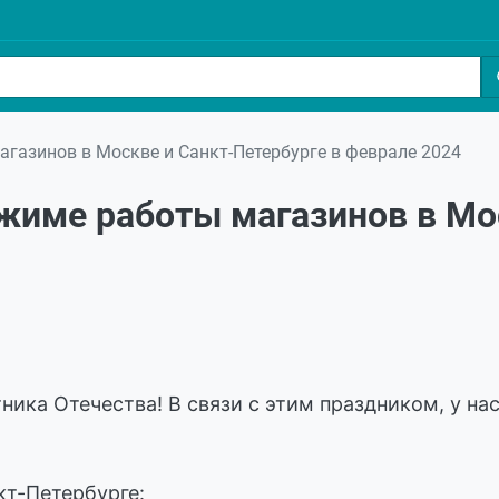
газинов в Москве и Санкт-Петербурге в феврале 2024
жиме работы магазинов в Мос
ика Отечества! В связи с этим праздником, у на
кт-Петербурге: