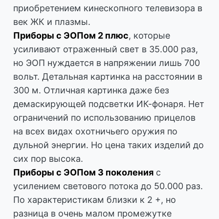
приобретением кинескопного телевизора в
век ЖК и плазмы.
Приборы с ЭОПом 2 плюс
, которые
усиливают отраженный свет в 35.000 раз,
но ЭОП нуждается в напряжении лишь 700
вольт. Детальная картинка на расстоянии в
300 м. Отличная картинка даже без
демаскирующей подсветки ИК-фонаря. Нет
ограничений по использованию прицелов
на всех видах охотничьего оружия по
дульной энергии. Но цена таких изделий до
сих пор высока.
Приборы с ЭОПом 3 поколения
с
усилением светового потока до 50.000 раз.
По характеристикам близки к 2 +, но
разница в очень малом промежутке