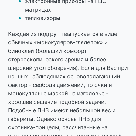
электронные приборы на ПЗС
матрицах
тепловизоры
Каждая из подгрупп выпускается в виде
обычных «монокуляров-гляделок» и
биноклей (больший комфорт
стереоскопического зрения и более
широкий угол обозрения). Если для Вас при
ночных наблюдениях основополагающий
фактор - свобода движений, то очки и
монокуляры с маской на изголовье -
хорошее решение подобной задачи.
Подобные ПНВ имеют небольшой вес и
габариты. Однако основа ПНВ для
охотника-прицелы, рассчитанные на
выстрел из охотничьего оружия с разной