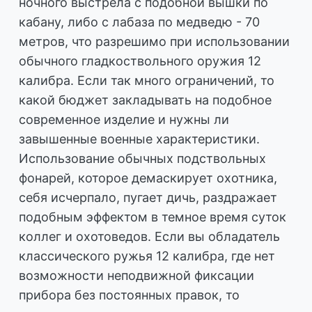
ночного выстрела с подобной вышки по
кабану, либо с лабаза по медведю - 70
метров, что разрешимо при использовании
обычного гладкоствольного оружия 12
калибра. Если так много ограничений, то
какой бюджет закладывать на подобное
современное изделие и нужны ли
завышенные военные характеристики.
Использование обычных подствольных
фонарей, которое демаскирует охотника,
себя исчерпало, пугает дичь, раздражает
подобным эффектом в темное время суток
коллег и охотоведов. Если вы обладатель
классического ружья 12 калибра, где нет
возможности неподвижной фиксации
прибора без постоянных правок, то