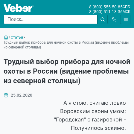
8 (800) 555-50-85
СПБ
8 (800) 511-13-36
МСК
Статьи
Трудный выбор прибора для ночной охоты в России (видение проблемы
из северной столицы)
Трудный выбор прибора для ночной
охоты в России (видение проблемы
из северной столицы)
25.02.2020
А я стою, считаю ловко
Воровским своим умом:
"Городская" с газировкой -
Получилось эскимо,