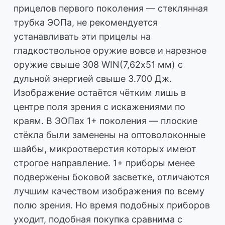
прицелов первого поколения — стеклянная
трубка ЭОПа, не рекомендуется
устанавливать эти прицелы на
гладкоствольное оружие вовсе и нарезное
оружие свыше 308 WIN(7,62х51 мм) с
дульной энергией свыше 3.700 Дж.
Изображение остаётся чётким лишь в
центре поля зрения с искажениями по
краям. В ЭОПах 1+ поколения — плоские
стёкла были заменены на оптоволоконные
шайбы, микроотверстия которых имеют
строгое направление. 1+ приборы менее
подвержены боковой засветке, отличаются
лучшим качеством изображения по всему
полю зрения. Но время подобных приборов
уходит, подобная покупка сравнима с