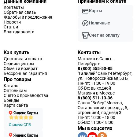
Данные компании
Принимаем к оплате
Контакты
Карты
Обратная связь
Жалобы и предложения
Новости
Наличные
Статьи
Благодарности
Счет на оплату
Как купить
Контакты
Доставка и оплата
Магазин в Санкт-
Сервис-центры
Петербурге
Обмен и возврат
8 (800) 555-50-85
Бессрочная гарантия
"Галилей" Санкт-Петербург,
ул. Новороссийская 53 Б
Про товары
Пн-пт: 11:00 - 19:00
Каталог
Сб-Вс: выходной
Оптовикам
Магазин в Москве
Снято с производства
8 (800) 511-13-36
Бренды
Салон "Вебер" Москва,
Карта сайта
Остаповский проезд, д.5,
строение 4, подъезд 3
Пн-пт: 10:00 - 18:00
Сб-Вс: 11:00-18:00
Отзывы СПБ
Мы в соцсетях