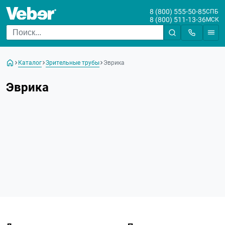
8 (800) 555-50-85
СПБ
8 (800) 511-13-36
МСК
Каталог
Зрительные трубы
Эврика
Эврика