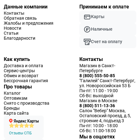
Данные компании
Принимаем к оплате
Контакты
Карты
Обратная связь
Жалобы и предложения
Новости
Наличные
Статьи
Благодарности
Счет на оплату
Как купить
Контакты
Доставка и оплата
Магазин в Санкт-
Сервис-центры
Петербурге
Обмен и возврат
8 (800) 555-50-85
Бессрочная гарантия
"Галилей" Санкт-Петербург,
ул. Новороссийская 53 Б
Про товары
Пн-пт: 11:00 - 19:00
Каталог
Сб-Вс: выходной
Оптовикам
Магазин в Москве
Снято с производства
8 (800) 511-13-36
Бренды
Салон "Вебер" Москва,
Карта сайта
Остаповский проезд, д.5,
строение 4, подъезд 3
Пн-пт: 10:00 - 18:00
Сб-Вс: 11:00-18:00
Отзывы СПБ
Мы в соцсетях