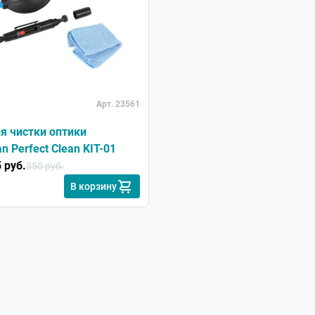
Арт. 23561
я чистки оптики
n Perfect Clean KIT-01
 руб.
350 руб.
В корзину