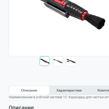
Описание
Характеристики
Компле
Наименование в учётной системе 1С:
Карандаш для чистки оп
Описание