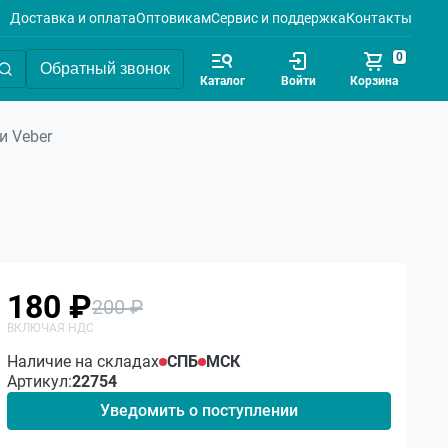
Доставка и оплата
Оптовикам
Сервис и поддержка
Контакты
0
Обратный звонок
Каталог
Войти
Корзина
и Veber
180 ₽
200 ₽
Наличие на складах
СПБ
МСК
Артикул:
22754
Уведомить о поступлении