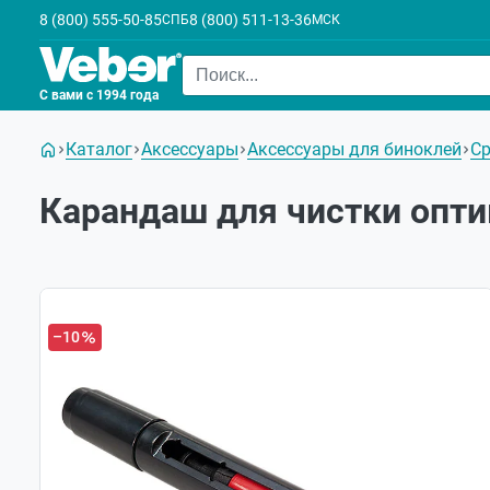
8 (800) 555-50-85
8 (800) 511-13-36
СПБ
МСК
С вами с 1994 года
Каталог
Аксессуары
Аксессуары для биноклей
Ср
Карандаш для чистки опти
Хит
–10