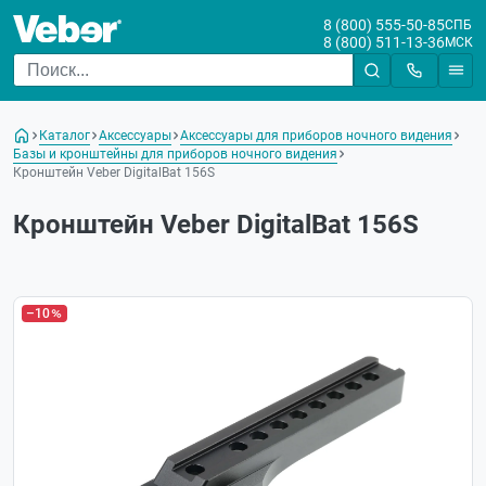
8 (800) 555-50-85
СПБ
8 (800) 511-13-36
МСК
Каталог
Аксессуары
Аксессуары для приборов ночного видения
Базы и кронштейны для приборов ночного видения
Кронштейн Veber DigitalBat 156S
Кронштейн Veber DigitalBat 156S
–10