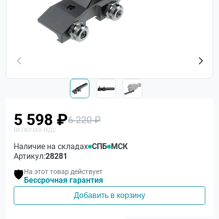
5 598 ₽
6 220 ₽
Наличие на складах
СПБ
МСК
Артикул:
28281
На этот товар действует
🛡️
Бессрочная гарантия
Добавить в корзину