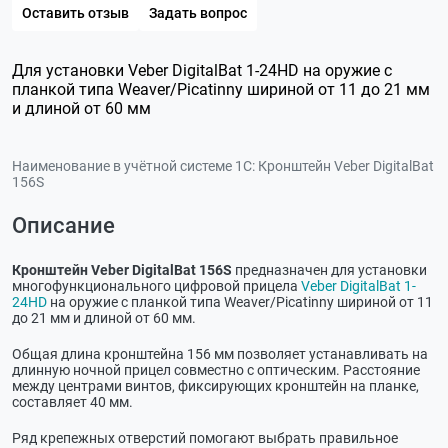
Оставить отзыв
Задать вопрос
Для установки Veber DigitalBat 1-24HD на оружие с
планкой типа Weaver/Picatinny шириной от 11 до 21 мм
и длиной от 60 мм
Наименование в учётной системе 1С:
Кронштейн Veber DigitalBat
156S
Описание
Кронштейн Veber DigitalBat 156S
предназначен для установки
многофункционального цифровой прицела
Veber DigitalBat 1-
24HD
на оружие с планкой типа Weaver/Picatinny шириной от 11
до 21 мм и длиной от 60 мм.
Общая длина кронштейна 156 мм позволяет устанавливать на
длинную ночной прицел совместно с оптическим. Расстояние
между центрами винтов, фиксирующих кронштейн на планке,
составляет 40 мм.
Ряд крепежных отверстий помогают выбрать правильное