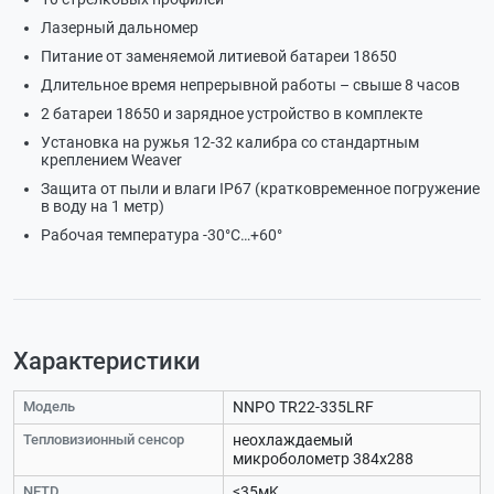
Лазерный дальномер
Питание от заменяемой литиевой батареи 18650
Длительное время непрерывной работы – свыше 8 часов
2 батареи 18650 и зарядное устройство в комплекте
Установка на ружья 12-32 калибра со стандартным
креплением Weaver
Защита от пыли и влаги IP67 (кратковременное погружение
в воду на 1 метр)
Рабочая температура -30°С…+60°
Характеристики
Модель
NNPO TR22-335LRF
Тепловизионный сенсор
неохлаждаемый
микроболометр 384х288
NETD
≤35мK