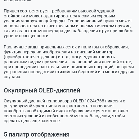
Прицел соответствует требованиям высокой ударной
стойкости и может адаптироваться к самым суровым
условиям окружающей среды. Тепловизионный прицел может
использоваться на огнестрельном и пневматическом оружие,
так и в качестве монокуляра для наблюдения с рук при любом
уровне освещенности.
Различные виды прицельных сеток и палитры отображения,
функция передачи изображения на внешний монитор
(приобретается отдельно) и т. д., могут удовлетворять
различным видам применения – на ночной или дневной охоте,
при проведении спасательных и поисковых операций, во время
устранения последствий стихийных бедствий и в многих других
случаях.
Окулярный OLED-дисплей
Окулярный дисплей тепловизора OLED 1024х768 пикселя с
регулируемой яркостью и контрастностью позволяет
подобрать необходимый вид отображения с учетом погодно-
световых условий и особенностей мест наблюдения, чтобы
сделать цель еще заметнее.
5 палитр отображения