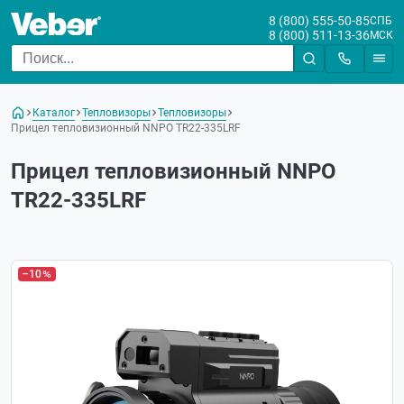
8 (800) 555-50-85
СПБ
8 (800) 511-13-36
МСК
Каталог
Тепловизоры
Тепловизоры
Прицел тепловизионный NNPO TR22-335LRF
Прицел тепловизионный NNPO
TR22-335LRF
–10