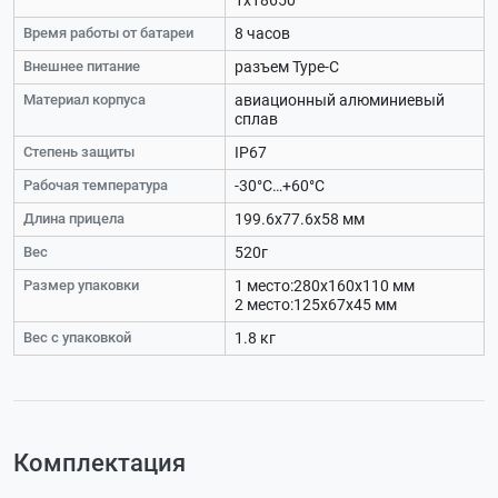
1х18650
Время работы от батареи
8 часов
Внешнее питание
разъем Type-C
Материал корпуса
авиационный алюминиевый
сплав
Степень защиты
IP67
Рабочая температура
-30°С…+60°С
Длина прицела
199.6х77.6х58 мм
Вес
520г
Размер упаковки
1 место:280х160х110 мм
2 место:125х67х45 мм
Вес с упаковкой
1.8 кг
Комплектация