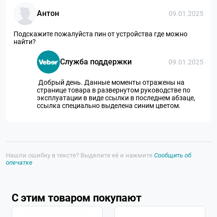
Антон
09.01.2025
Подскажите пожалуйста пин от устройства где можно
найти?
Служба поддержки
09.01.2025
Добрый день. Данные моменты отражены на
странице товара в развернутом руководстве по
эксплуатации в виде ссылки в последнем абзаце,
ссылка специально выделена синим цветом.
Нашли ошибку в тексте? Выделите её и нажмите
Сообщить об
опечатке
С этим товаром покупают