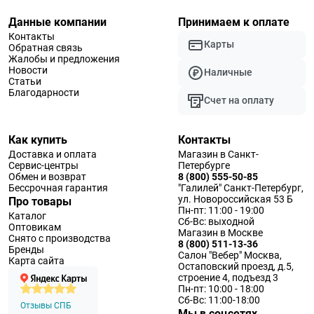
Данные компании
Принимаем к оплате
Контакты
Карты
Обратная связь
Жалобы и предложения
Новости
Наличные
Статьи
Благодарности
Счет на оплату
Как купить
Контакты
Доставка и оплата
Магазин в Санкт-
Сервис-центры
Петербурге
Обмен и возврат
8 (800) 555-50-85
Бессрочная гарантия
"Галилей" Санкт-Петербург,
ул. Новороссийская 53 Б
Про товары
Пн-пт: 11:00 - 19:00
Каталог
Сб-Вс: выходной
Оптовикам
Магазин в Москве
Снято с производства
8 (800) 511-13-36
Бренды
Салон "Вебер" Москва,
Карта сайта
Остаповский проезд, д.5,
строение 4, подъезд 3
Пн-пт: 10:00 - 18:00
Сб-Вс: 11:00-18:00
Отзывы СПБ
Мы в соцсетях