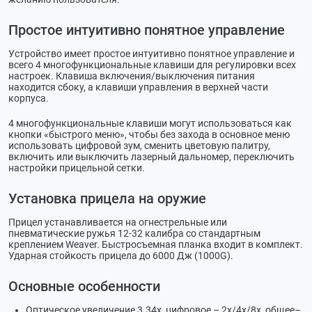
Простое интуитивно понятное управление
Устройство имеет простое интуитивно понятное управление и
всего 4 многофункциональные клавиши для регулировки всех
настроек. Клавиша включения/выключения питания
находится сбоку, а клавиши управления в верхней части
корпуса.
4 многофункциональные клавиши могут использоваться как
кнопки «быстрого меню», чтобы без захода в основное меню
использовать цифровой зум, сменить цветовую палитру,
включить или выключить лазерный дальномер, переключить
настройки прицельной сетки.
Установка прицела на оружие
Прицел устанавливается на огнестрельные или
пневматические ружья 12-32 калибра со стандартным
креплением Weaver. Быстросъемная планка входит в комплект.
Ударная стойкость прицела до 6000 Дж (1000G).
Основные особенности
Оптическое увеличение 3.34х, цифровое – 2х/4х/8х, общее–