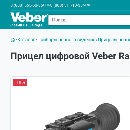
8 (800) 555-50-85
8 (800) 511-13-36
СПБ
МСК
С вами с 1994 года
Каталог
Приборы ночного видения
Прицелы ночно
Прицел цифровой Veber Ra
–10