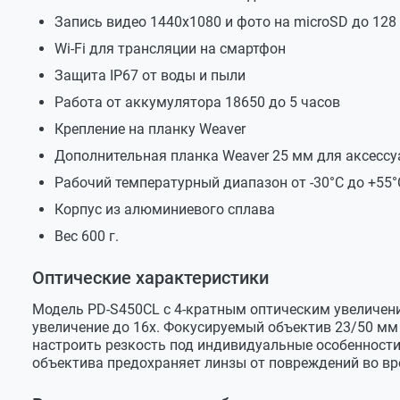
Запись видео 1440х1080 и фото на microSD до 128
Цветовой режим экрана
цветной/ 
Wi-Fi для трансляции на смартфон
Функции записи (Фото/Видео)
Константин
Защита IP67 от воды и пыли
Формат фото
.JPG 1536
Работа от аккумулятора 18650 до 5 часов
Здравствуйте! Скажите, пожалуйста, в комплект вх
Формат видео
.mp4 1440
было поставить прицел на оружие?
Крепление на планку Weaver
Частота видео
30 Гц
Дополнительная планка Weaver 25 мм для аксессу
Служба поддержки
Карта Micro SD
макс. 128
Рабочий температурный диапазон от -30°C до +55°
Добрый день. Да, данное крепление входит 
Корпус из алюминиевого сплава
Режимы записи видео
Вес 600 г.
Запись, активируемая отдачей
есть
Автоматическая запись
есть
Оптические характеристики
Циклическая запись
есть
Модель PD-S450CL с 4-кратным оптическим увеличен
увеличение до 16х. Фокусируемый объектив 23/50 мм
Время на записи
есть
настроить резкость под индивидуальные особенности
Запись звука
есть
объектива предохраняет линзы от повреждений во вр
Дополнительные функции