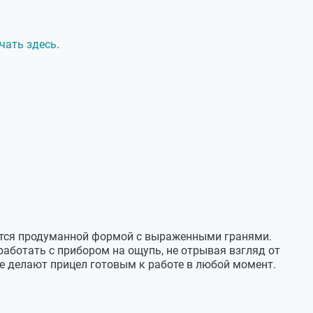
чать здесь
.
ется продуманной формой с выраженными гранями.
ботать с прибором на ощупь, не отрывая взгляд от
е делают прицел готовым к работе в любой момент.