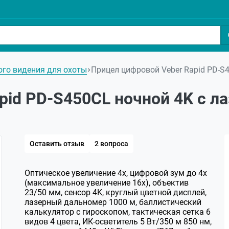
го видения для охоты
Прицел цифровой Veber Rapid PD-S
pid PD-S450CL ночной 4K с 
Оставить отзыв
2 вопроса
Оптическое увеличение 4х, цифровой зум до 4х
(максимальное увеличение 16х), объектив
23/50 мм, сенсор 4K, круглый цветной дисплей,
лазерный дальномер 1000 м, баллистический
калькулятор с гироскопом, тактическая сетка 6
видов 4 цвета, ИК-осветитель 5 Вт/350 м 850 нм,