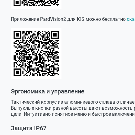
Вес с упаковкой
1,3 кг
Приложение PardVision2 для IOS можно бесплатно
ска
Эргономика и управление
Тактический корпус из алюминиевого сплава отлича
Выпуклые кнопки разной высоты дают возможность ра
цели. Интуитивно понятное меню и быстрое включени
Защита IP67