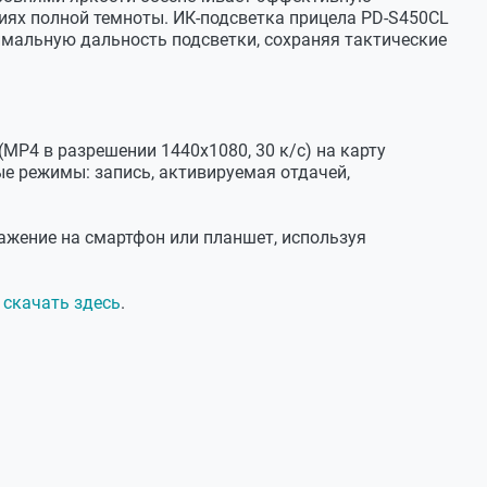
виях полной темноты. ИК-подсветка прицела PD-S450CL
имальную дальность подсветки, сохраняя тактические
id
MP4 в разрешении 1440х1080, 30 к/с) на карту
с нарезным стволом и ружья 12–32 калибра со
ые режимы: запись, активируемая отдачей,
ым креплением Weaver
ажение на смартфон или планшет, используя
вый сплав
о
скачать здесь
.
5 мм
батареи)
тареей)
95 мм