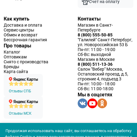
Счет на оплату
Как купить
Контакты
Доставка и оплата
Магазин в Санкт-
Сервис-центры
Петербурге
Обмен и возврат
8 (800) 555-50-85
Бессрочная гарантия
"Галилей" Санкт-Петербург,
ул. Новороссийская 53 Б
Про товары
Пн-пт: 11:00 - 19:00
Каталог
Сб-Вс: выходной
Оптовикам
Магазин в Москве
Снято с производства
8 (800) 511-13-36
Бренды
Салон "Вебер" Москва,
Карта сайта
Остаповский проезд, д.5,
строение 4, подъезд 3
Пн-пт: 10:00 - 18:00
Сб-Вс: 11:00-18:00
Отзывы СПБ
Мы в соцсетях
Отзывы МСК
Продолжая использовать наш сайт, вы соглашаетесь на обработку
© 1994 — 2026 ООО «Наблюдательные приборы»
файлов Cookie и других пользовательских данных, в соответствии с