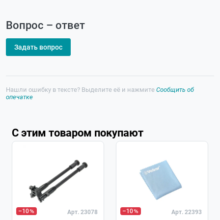
Вопрос – ответ
Задать вопрос
Нашли ошибку в тексте? Выделите её и нажмите
Сообщить об
опечатке
С этим товаром покупают
–10
–10
Арт. 23078
Арт. 22393