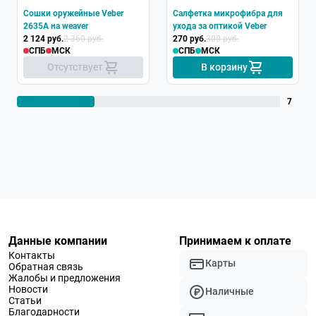
Сошки оружейные Veber
Салфетка микрофибра для
2635A на weaver
ухода за оптикой Veber
2 124 руб.
2 360 руб.
270 руб.
300 руб.
СПБ
МСК
СПБ
МСК
Отсутствует
В корзину
7
Данные компании
Принимаем к оплате
Контакты
Карты
Обратная связь
Жалобы и предложения
Новости
Наличные
Статьи
Благодарности