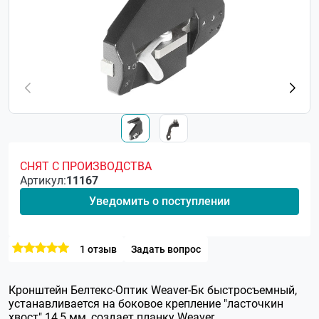
СНЯТ С ПРОИЗВОДСТВА
Артикул:
11167
Уведомить о поступлении
1 отзыв
Задать вопрос
Кронштейн Белтекс-Оптик Weaver-Бк быстросъемный,
устанавливается на боковое крепление "ласточкин
хвост" 14,5 мм, создает планку Weaver.