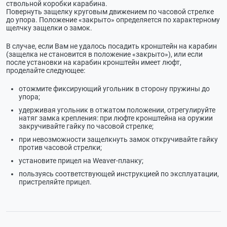
ствольной коробки карабина.
Повернуть защелку круговым движением по часовой стрелке
до упора. Положение «закрыто» определяется по характерному
щелчку защелки о замок.
В случае, если Вам не удалось посадить кронштейн на карабин
(защелка не становится в положение «закрыто»), или если
после установки на карабин кронштейн имеет люфт,
проделайте следующее:
отожмите фиксирующий угольник в сторону пружины до
упора;
удерживая угольник в отжатом положении, отрегулируйте
натяг замка крепления: при люфте кронштейна на оружии
закручивайте гайку по часовой стрелке;
при невозможности защелкнуть замок откручивайте гайку
против часовой стрелки;
установите прицел на Weaver-планку;
пользуясь соответствующей инструкцией по эксплуатации,
пристреляйте прицел.