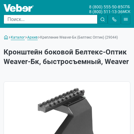
8 (800) 555-50-85
СПБ
8 (800) 511-13-36
МСК
Каталог
Архив
Крепление Weaver-Бк (Белтекс Оптик) (29044)
Кронштейн боковой Белтекс-Оптик
Weaver-Бк, быстросъемный, Weaver