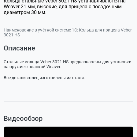
Кольца стальные Veber 3021 HS устанавливаются на
Weaver 21 мм, высокие, для прицела с посадочным
диаметром 30 мм.
Наименование в учётной системе 1С:
Кольца для прицела Veber
3021 HS
Описание
Стальные кольца Veber 3021 HS предназначены для установки
на оружие с планкой Weaver.
Все детали колец изготовлены из стали.
Видеообзор