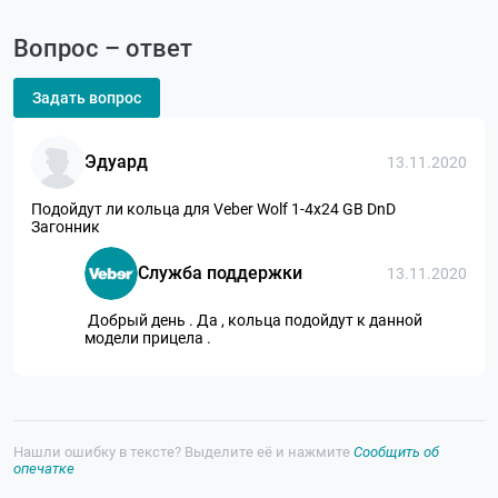
Вопрос – ответ
Задать вопрос
Эдуард
13.11.2020
Подойдут ли кольца для Veber Wolf 1-4x24 GB DnD
Загонник
Служба поддержки
13.11.2020
Добрый день . Да , кольца подойдут к данной
модели прицела .
Нашли ошибку в тексте? Выделите её и нажмите
Сообщить об
опечатке