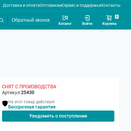
Доставка и оплата
Оптовикам
Сервис и поддержка
Контакты
0
Обратный звонок
Каталог
Войти
Корзина
СНЯТ С ПРОИЗВОДСТВА
Артикул:
25430
На этот товар действует
🛡️
Бессрочная гарантия
Уведомить о поступлении