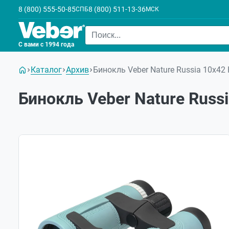
8 (800) 555-50-85
8 (800) 511-13-36
СПБ
МСК
С вами с 1994 года
Каталог
Архив
Бинокль Veber Nature Russia 10x42
Бинокль Veber Nature Russ
Хит