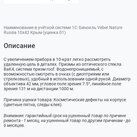
Наименование в учётной системе 1С:
Бинокль Veber Nature
Russia 10x42 Крым (уценка 01)
Описание
С увеличением прибора в 10-крат легко рассмотреть
удаленную цель в деталях. Призмы из оптического стекла
BaK4, система призм roof. Водонепроницаемый, с
возможностью смотреть в очках (с диоптриями или
стрелковых), удобный в использовании одной рукой. Диаметр
объектива 42 мм, угловое поле зрения 7.5°, линейное поле
зрения 131 м на дистанции 1000 м.
Причина уценки товара: Косметические дефекты на корпусе
(цветные пятна, следы клея).
Внимание: гарантийный срок на уцененный товар по причине
ремонта - 1 месяц, на уцененный товар по другим причинам - до
6 месяцев.