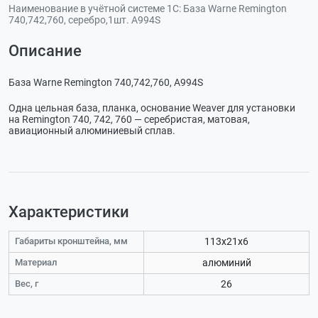
Наименование в учётной системе 1С:
База Warne Remington
740,742,760, серебро,1шт. A994S
Описание
База Warne Remington 740,742,760, A994S
Одна цельная база, планка, основание Weaver для установки
на Remington 740, 742, 760 — серебристая, матовая,
авиационный алюминиевый сплав.
Характеристики
Габариты кронштейна, мм
113х21х6
Материал
алюминий
Вес, г
26