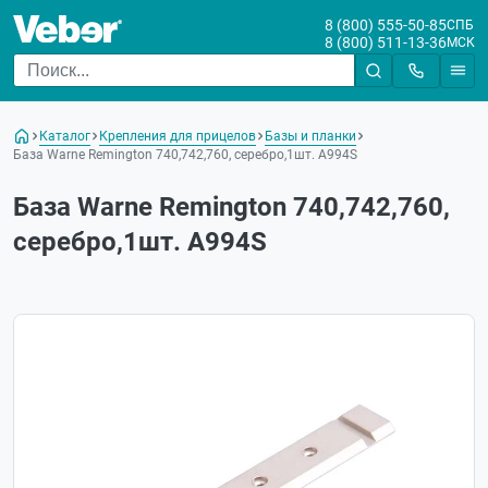
8 (800) 555-50-85
СПБ
8 (800) 511-13-36
МСК
Каталог
Крепления для прицелов
Базы и планки
База Warne Remington 740,742,760, серебро,1шт. A994S
База Warne Remington 740,742,760,
серебро,1шт. A994S