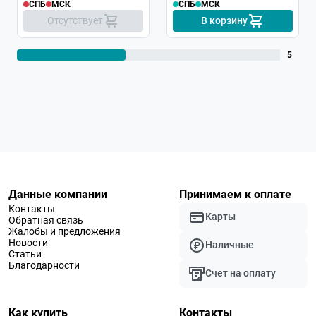
СПБ
МСК
СПБ
МСК
Отсутствует
В корзину
5
Данные компании
Принимаем к оплате
Контакты
Карты
Обратная связь
Жалобы и предложения
Новости
Наличные
Статьи
Благодарности
Счет на оплату
Как купить
Контакты