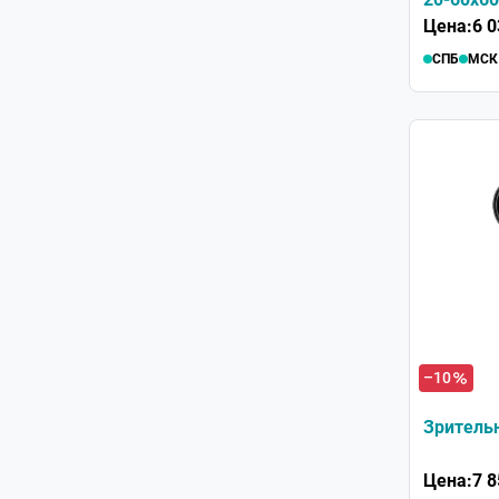
Цена:
6 0
СПБ
МСК
–10
Зрительн
Цена:
7 8