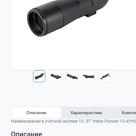
Описание
Характеристики
Компле
Наименование в учётной системе 1С:
ЗТ "Veber Pioneer 15-45*6
Описание