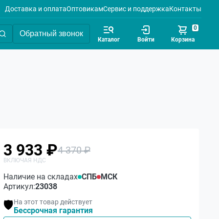
Доставка и оплата
Оптовикам
Сервис и поддержка
Контакты
0
Обратный звонок
Каталог
Войти
Корзина
3 933 ₽
4 370 ₽
Наличие на складах
СПБ
МСК
Артикул:
23038
На этот товар действует
🛡️
Бессрочная гарантия