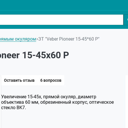
прямым окуляром
ЗТ "Veber Pioneer 15-45*60 Р"
oneer 15-45x60 Р
Оставить отзыв
6 вопросов
Увеличение 15-45x, прямой окуляр, диаметр
объектива 60 мм, обрезиненный корпус, оптическое
стекло BK7.