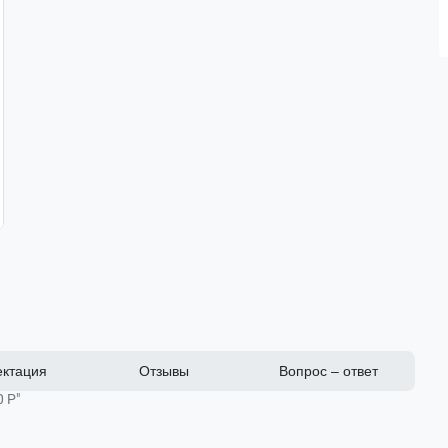
ктация
Отзывы
Вопрос – ответ
0 Р"