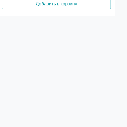
Добавить в корзину