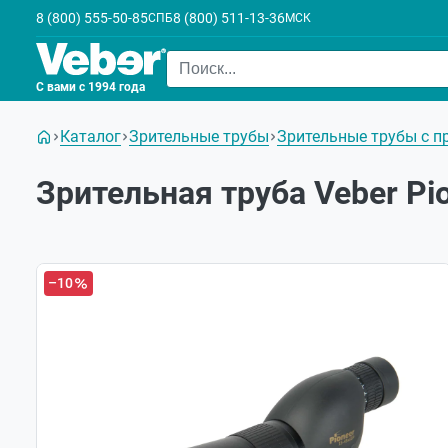
8 (800) 555-50-85
8 (800) 511-13-36
СПБ
МСК
С вами с 1994 года
Каталог
Зрительные трубы
Зрительные трубы с 
Зрительная труба Veber Pi
–10