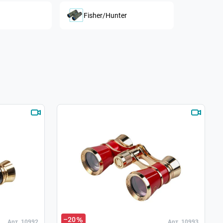
Fisher/Hunter
–20
Арт. 10992
Арт. 10993