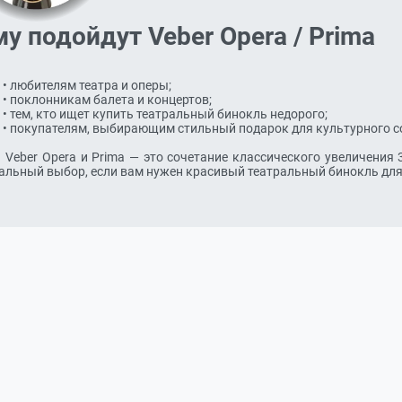
у подойдут Veber Opera / Prima
спользования. 
льный выбор, если вам нужен красивый театральный бинокль для з