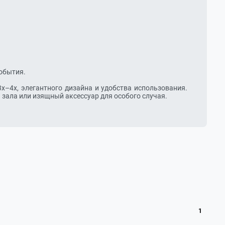
ала или изящный аксессуар для особого случая.

1