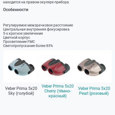
находится на правом окуляре прибора.
Особенности
Регулируемое межзрачковое расстояние
Центральная внутренняя фокусировка
5-х кратное увеличение
Цветной корпус
Просветление FMC
Светопропускание более 85%
Veber Prima 5х20
Veber Prima 5х20
Veber Prima 5х20
Cherry (тёмно-
Sky (голубой)
Pearl (розовый)
красный)