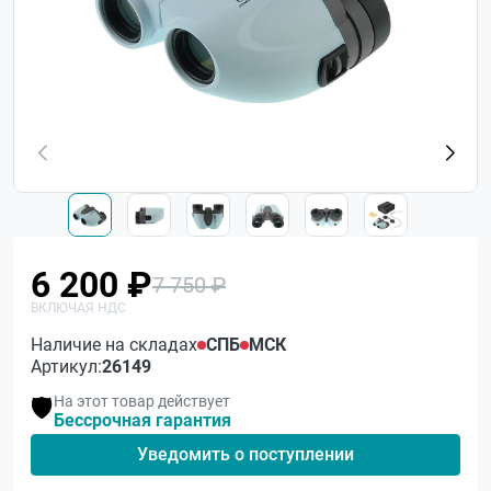
6 200 ₽
7 750 ₽
Наличие на складах
СПБ
МСК
Артикул:
26149
На этот товар действует
🛡️
Бессрочная гарантия
Уведомить о поступлении