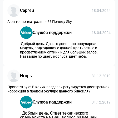
Сергей
18.04.2024
А он точно театральный? Почему Sky
Служба поддержки
18.04.2024
Добрый день. Да, это довольно популярная
модель, подходящая с данной кратностью и
просветлением оптики и для больших залов.
Название по цвету корпуса, цвет неба.
Игорь
31.12.2019
Приветствую! В каких пределах регулируется диоптренная
коррекция в правом окуляре данного бинокля?
Служба поддержки
31.12.2019
Добрый день. Ответ технического
специалиста на Ваш вопрос размещен