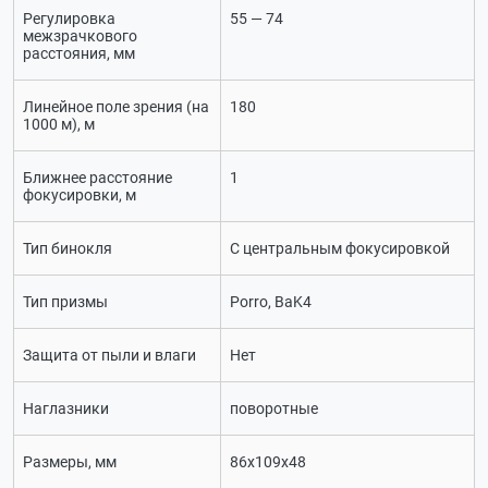
Регулировка
55 — 74
межзрачкового
расстояния, мм
Линейное поле зрения (на
180
1000 м), м
Ближнее расстояние
1
фокусировки, м
Тип бинокля
С центральным фокусировкой
Тип призмы
Porro, BaK4
Защита от пыли и влаги
Нет
Наглазники
поворотные
Размеры, мм
86х109х48