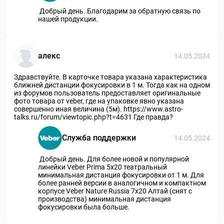
Добрый день. Благодарим за обратную связь по
нашей продукции.
алекс
14.05.2024
Здравствуйте. В карточке товара указана характеристика
ближней дистанции фокусировки в 1 м. Тогда как на одном
из форумов пользователь предоставляет оригинальные
фото товара от veber, где на упаковке явно указана
совершенно иная величина (5м). https://www.astro-
talks.ru/forum/viewtopic.php?t=4631 Где правда?
Служба поддержки
14.05.2024
Добрый день. Для более новой и популярной
линейки Veber Prima 5х20 театральный
минимальная дистанция фокусировки от 1 м. Для
более ранней версии в аналогичном и компактном
корпусе Veber Nature Russia 7х20 Алтай (снят с
производства) минимальная дистанция
фокусировки была больше.