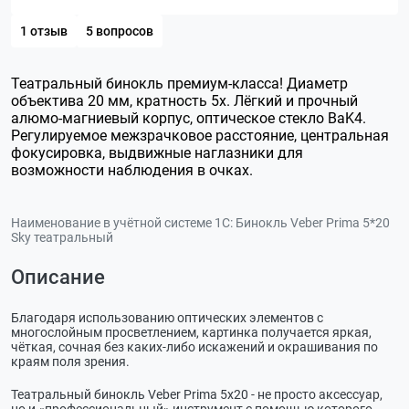
1 отзыв
5 вопросов
Театральный бинокль премиум-класса! Диаметр
объектива 20 мм, кратность 5х. Лёгкий и прочный
алюмо-магниевый корпус, оптическое стекло BaK4.
Регулируемое межзрачковое расстояние, центральная
фокусировка, выдвижные наглазники для
возможности наблюдения в очках.
Наименование в учётной системе 1С:
Бинокль Veber Prima 5*20
Sky театральный
Описание
Благодаря использованию оптических элементов с
многослойным просветлением, картинка получается яркая,
чёткая, сочная без каких-либо искажений и окрашивания по
краям поля зрения.
Театральный бинокль Veber Prima 5х20 - не просто аксессуар,
но и «профессиональный» инструмент с помощью которого