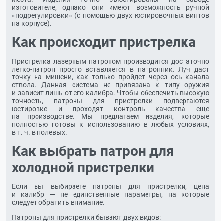
изготовителе, однако они имеют возможность ручной
«подрегулировки» (с помощью двух юстировочных винтов
на корпусе).
Как происходит пристрелка
Пристрелка лазерным патроном производится достаточно
легко-патрон
просто вставляется в патронник. Луч даст
точку на мишени, как только пройдет через ось канала
ствола. Данная система не привязана к типу оружия
и зависит лишь от его калибра. Чтобы обеспечить высокую
точность, патроны для пристрелки подвергаются
юстировке и проходят контроль качества еще
на производстве. Мы предлагаем изделия, которые
полностью готовы к использованию в любых условиях,
в т. ч.
в полевых.
Как выбрать патрон для
холодной пристрелки
Если вы выбираете патроны для пристрелки, цена
и калибр — не единственные параметры, на которые
следует обратить внимание.
Патроны для пристрелки бывают двух видов: