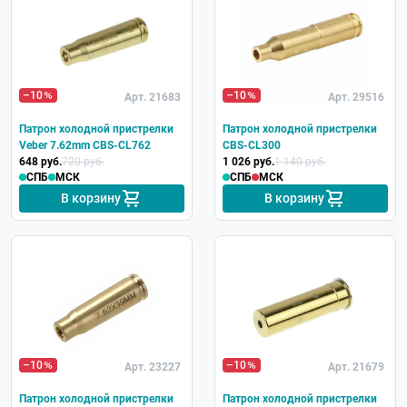
–10
–10
Арт. 21683
Арт. 29516
Патрон холодной пристрелки
Патрон холодной пристрелки
Veber 7.62mm CBS-CL762
CBS-CL300
648 руб.
720 руб.
1 026 руб.
1 140 руб.
СПБ
МСК
СПБ
МСК
В корзину
В корзину
–10
–10
Арт. 23227
Арт. 21679
Патрон холодной пристрелки
Патрон холодной пристрелки