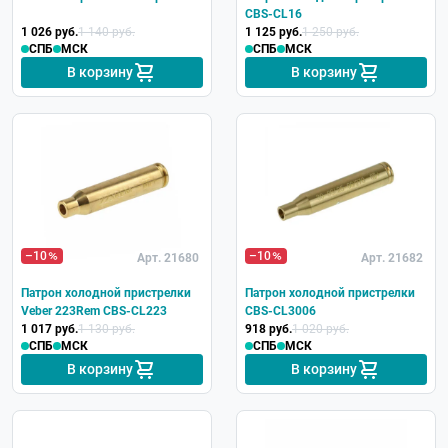
CBS-CL16
1 026 руб.
1 140 руб.
1 125 руб.
1 250 руб.
СПБ
МСК
СПБ
МСК
В корзину
В корзину
–10
–10
Арт. 21680
Арт. 21682
Патрон холодной пристрелки
Патрон холодной пристрелки
Veber 223Rem CBS-CL223
CBS-CL3006
1 017 руб.
1 130 руб.
918 руб.
1 020 руб.
СПБ
МСК
СПБ
МСК
В корзину
В корзину