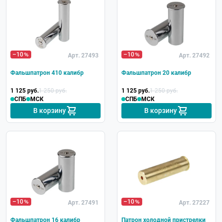
–10
–10
Арт. 27493
Арт. 27492
Фальшпатрон 410 калибр
Фальшпатрон 20 калибр
1 125 руб.
1 250 руб.
1 125 руб.
1 250 руб.
СПБ
МСК
СПБ
МСК
В корзину
В корзину
–10
–10
Арт. 27491
Арт. 27227
Фальшпатрон 16 калибр
Патрон холодной пристрелки