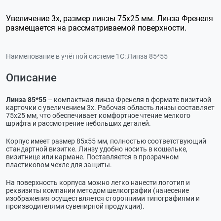
Увеличение 3х, размер линзы 75x25 мм. Линза Френеля
размещается на рассматриваемой поверхности.
Наименование в учётной системе 1С:
Линза 85*55
Описание
Линза 85*55
– компактная линза Френеля в формате визитной
карточки с увеличением 3х. Рабочая область линзы составляет
75х25 мм, что обеспечивает комфортное чтение мелкого
шрифта и рассмотрение небольших деталей.
Корпус имеет размер 85х55 мм, полностью соответствующий
стандартной визитке. Линзу удобно носить в кошельке,
визитнице или кармане. Поставляется в прозрачном
пластиковом чехле для защиты.
На поверхность корпуса можно легко нанести логотип и
реквизиты компании методом шелкографии (нанесение
изображения осуществляется сторонними типографиями и
производителями сувенирной продукции).