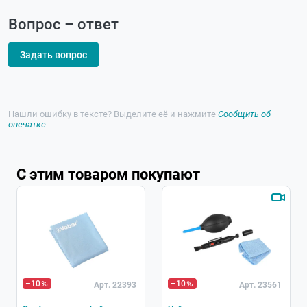
Вопрос – ответ
Задать вопрос
Нашли ошибку в тексте? Выделите её и нажмите
Сообщить об
опечатке
С этим товаром покупают
–10
–10
Арт. 22393
Арт. 23561