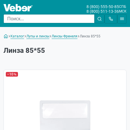
8 (800) 555-50-85
СПБ
8 (800) 511-13-36
МСК
Каталог
Лупы и линзы
Линзы Френеля
Линза 85*55
Линза 85*55
–10