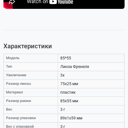
Характеристики
Модель
85*55
Тип
Линза Френеля
Увеличение
3х
Размер линзы
75х25 мм
Материал
пластик
Размер рамки
85х55 мм
Вес
3 г
Размер упаковки
89х1х59 мм
Вес с упаковкой
3 г