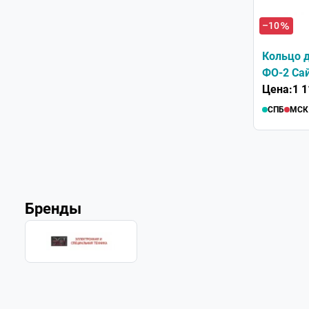
–10
Кольцо 
ФО-2 Са
Цена:
1 1
СПБ
МСК
Бренды