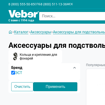
8 (800) 555-50-85
8 (800) 511-13-36
СПБ
МСК
С вами с 1994 года
Каталог
Аксессуары
Аксессуары для подствольн
Аксессуары для подствол
Кольца и крепления для
фонарей
Популярны
Бренд
ЭСТ