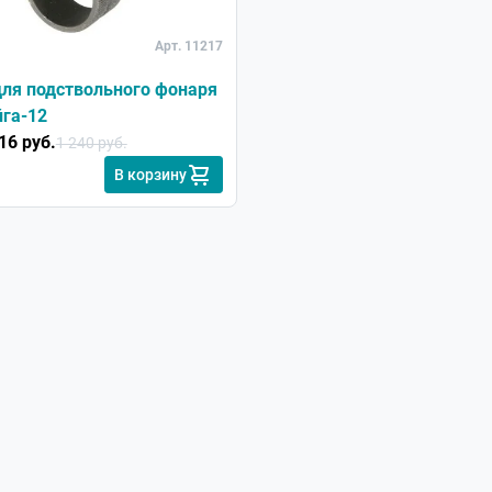
Арт. 11217
для подствольного фонаря
йга-12
16 руб.
1 240 руб.
В корзину