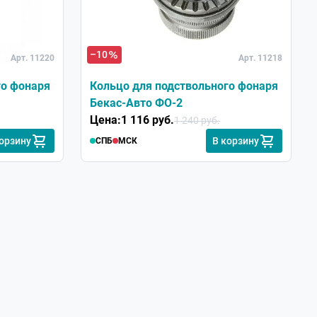
–10
Арт. 11220
Арт. 11218
го фонаря
Кольцо для подствольного фонаря
Бекас-Авто ФО-2
Цена:
1 116 руб.
1 240 руб.
корзину
В корзину
СПБ
МСК