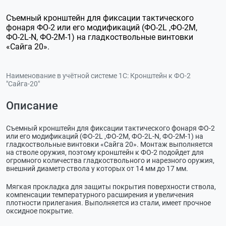
Съемный кронштейн для фиксации тактического
фонаря ФО-2 или его модификаций (ФО-2L ,ФО-2М,
ФО-2L-N, ФО-2М-1) на гладкоствольные винтовки
«Сайга 20».
Наименование в учётной системе 1С:
Кронштейн к ФО-2
"Сайга-20"
Описание
Съемный кронштейн для фиксации тактического фонаря ФО-2
или его модификаций (ФО-2L ,ФО-2М, ФО-2L-N, ФО-2М-1) на
гладкоствольные винтовки «Сайга 20». Монтаж выполняется
на стволе оружия, поэтому кронштейн к ФО-2 подойдет для
огромного количества гладкоствольного и нарезного оружия,
внешний диаметр ствола у которых от 14 мм до 17 мм.
Мягкая прокладка для защиты покрытия поверхности ствола,
компенсации температурного расширения и увеличения
плотности прилегания. Выполняется из стали, имеет прочное
оксидное покрытие.