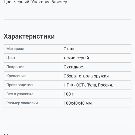
Цвет черный. Упаковка блистер.
Характеристики
Материал
Сталь
Цвет
темно-серый
Покрытие
Оксидное
Крепление
Обхват ствола оружия
Производитель
НПФ «ЭСТ», Тула, Россия.
Вес в упаковке
100 г
Размер упаковки
100х40х40 мм