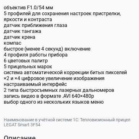
объектив F1.0/54 мм
5 профилей для сохранения настроек пристрелки,
яркости и контраста
датчик приближения глаза
датчик тангажа
датчик крена
компас
быстрое (менее 4 секунд) включение
4 профиля работы прибора
6 цветовых палитр
5 прицельных марок
система автоматической коррекции битых пикселей
×2 и ×4 цифровое увеличение изображения
настраиваемый интерфейс
2 типа быстросъемных лазерных дальномеров
запись видео в формате .AVI 640×480р
выбор одного из нескольких языков меню
Наименование в учётной системе 1С:
Тепловизионный прицел
LEGAT Smart 3F54
Описание