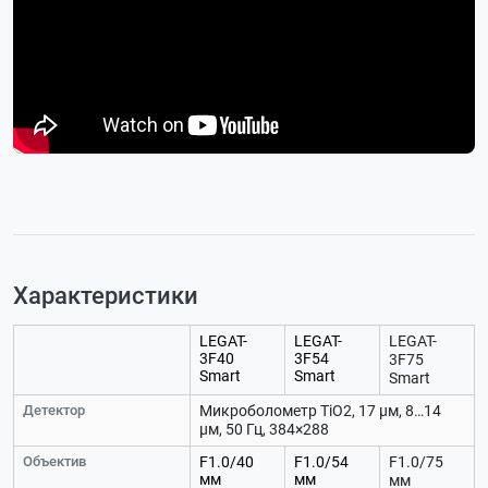
Характеристики
LEGAT-
LEGAT-
LEGAT-
3F40
3F54
3F75
Smart
Smart
Smart
Детектор
Микроболометр TiO2, 17 µм, 8…14
µм, 50 Гц, 384×288
Объектив
F1.0/40
F1.0/54
F1.0/75
мм
мм
мм