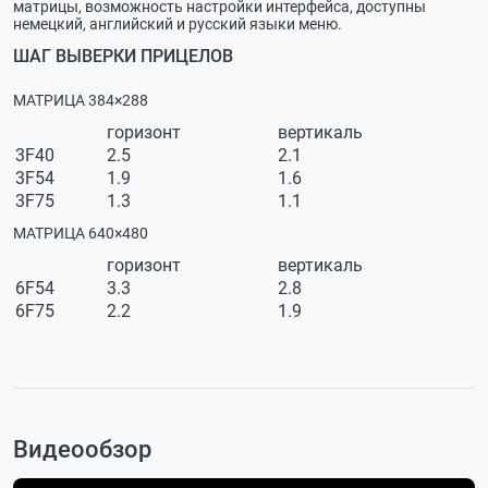
матрицы, возможность настройки интерфейса, доступны
немецкий, английский и русский языки меню.
ШАГ ВЫВЕРКИ ПРИЦЕЛОВ
МАТРИЦА 384×288
горизонт
вертикаль
3F40
2.5
2.1
3F54
1.9
1.6
3F75
1.3
1.1
МАТРИЦА 640×480
горизонт
вертикаль
6F54
3.3
2.8
6F75
2.2
1.9
Видеообзор