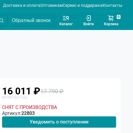
Доставка и оплата
Оптовикам
Сервис и поддержка
Контакты
0
Обратный звонок
Каталог
Войти
Корзина
16 011 ₽
17 790 ₽
СНЯТ С ПРОИЗВОДСТВА
Артикул:
22803
Уведомить о поступлении