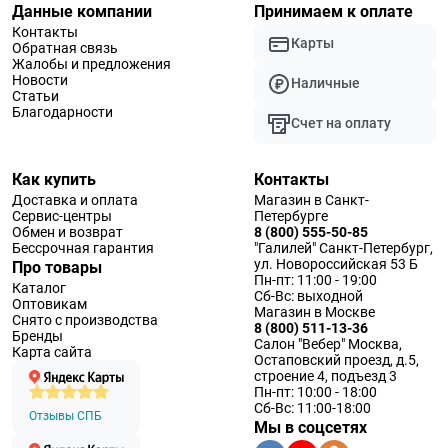
Данные компании
Принимаем к оплате
Контакты
Карты
Обратная связь
Жалобы и предложения
Новости
Наличные
Статьи
Благодарности
Счет на оплату
Как купить
Контакты
Доставка и оплата
Магазин в Санкт-
Сервис-центры
Петербурге
Обмен и возврат
8 (800) 555-50-85
Бессрочная гарантия
"Галилей" Санкт-Петербург,
ул. Новороссийская 53 Б
Про товары
Пн-пт: 11:00 - 19:00
Каталог
Сб-Вс: выходной
Оптовикам
Магазин в Москве
Снято с производства
8 (800) 511-13-36
Бренды
Салон "Вебер" Москва,
Карта сайта
Остаповский проезд, д.5,
строение 4, подъезд 3
Пн-пт: 10:00 - 18:00
Сб-Вс: 11:00-18:00
Отзывы СПБ
Мы в соцсетях