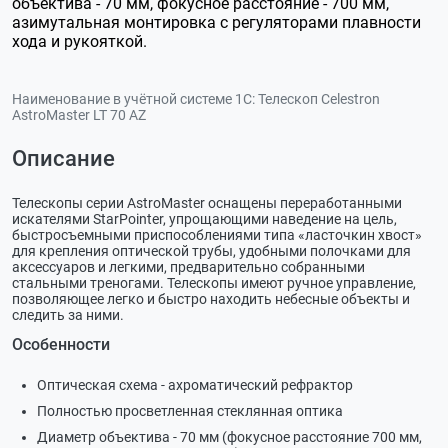
объектива - 70 мм, фокусное расстояние - 700 мм,
азимутальная монтировка с регуляторами плавности
хода и рукояткой.
Наименование в учётной системе 1С:
Телескоп Celestron
AstroMaster LT 70 AZ
Описание
Телескопы серии AstroMaster оснащены переработанными
искателями StarPointer, упрощающими наведение на цель,
быстросъемными приспособлениями типа «ласточкин хвост»
для крепления оптической трубы, удобными полочками для
аксессуаров и легкими, предварительно собранными
стальными треногами. Телескопы имеют ручное управление,
позволяющее легко и быстро находить небесные объекты и
следить за ними.
Особенности
Оптическая схема - ахроматический рефрактор
Полностью просветленная стеклянная оптика
Диаметр объектива - 70 мм (фокусное расстояние 700 мм,