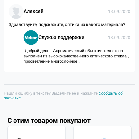
Алексей
13.09.2020
Здравствуйте, подскажите, оптика из какого материала?
Служба поддержки
13.09.2020
Добрый день . Ахроматический объектив телескопа
выполнен из высококачественного оптического стекла ,
просветление многослойное .
Нашли ошибку в тексте? Выделите её и нажмите
Сообщить об
опечатке
С этим товаром покупают