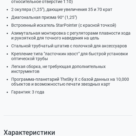
относительное отверстие 1:10)
2 окуляра (1,25"), дающие увеличения 35 и 70 крат
Диагональная призма 90° (1,25")
Встроенный искатель StarPointer (с красной точкой)
Азимутальная монтировка с регуляторами плавности хода
и рукояткой для точного наведения на цель
Стальной трубчатый штатив с полочкой для аксессуаров
Крепление типа "ласточкин хвост" для быстрой установки
оптической трубы
Легкая сборка, не требующая дополнительных
инструментов
Программа-планетарий TheSky X с базой данных на 10,000
объектов и возможностью печати звездных карт
Гарантия: 3 года
Характеристики