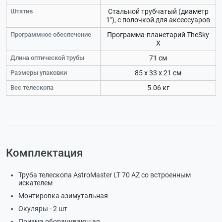
Штатив
Стальной трубчатый (диаметр
1"), с полочкой для аксессуаров
Программное обеспечение
Программа-планетарий TheSky
X
Длина оптической трубы
71 см
Размеры упаковки
85 x 33 x 21 см
Вес телескопа
5.06 кг
Комплектация
Труба телескопа AstroMaster LT 70 AZ со встроенным
искателем
Монтировка азимутальная
Окуляры - 2 шт
Призма оборачивающая