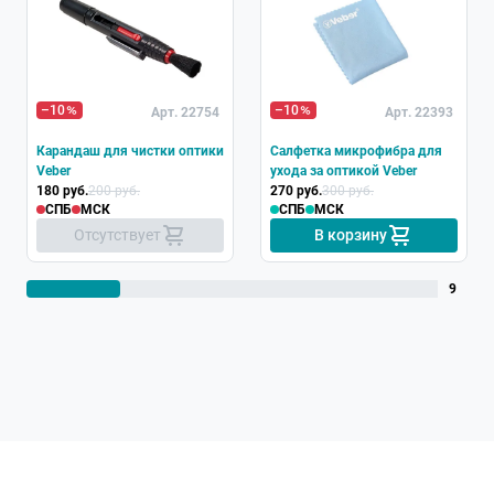
Хит
–10
–10
Арт. 22754
Арт. 22393
Карандаш для чистки оптики
Салфетка микрофибра для
Veber
ухода за оптикой Veber
180 руб.
200 руб.
270 руб.
300 руб.
СПБ
МСК
СПБ
МСК
Отсутствует
В корзину
9