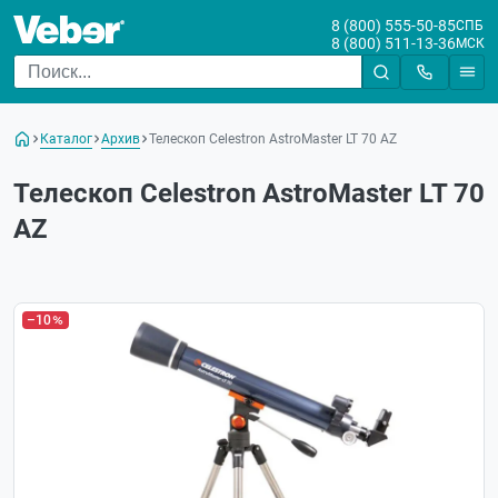
8 (800) 555-50-85
СПБ
8 (800) 511-13-36
МСК
Каталог
Архив
Телескоп Celestron AstroMaster LT 70 AZ
Телескоп Celestron AstroMaster LT 70
AZ
–10