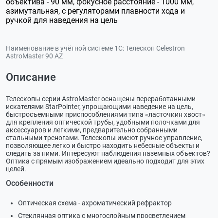
объектива - 90 мм, фокусное расстояние - 1000 мм,
азимутальная, с регуляторами плавности хода и
ручкой для наведения на цель
Наименование в учётной системе 1С:
Телескоп Celestron
AstroMaster 90 AZ
Описание
Телескопы серии AstroMaster оснащены переработанными
искателями StarPointer, упрощающими наведение на цель,
быстросъемными приспособлениями типа «ласточкин хвост»
для крепления оптической трубы, удобными полочками для
аксессуаров и легкими, предварительно собранными
стальными треногами. Телескопы имеют ручное управление,
позволяющее легко и быстро находить небесные объекты и
следить за ними. Интересуют наблюдения наземных объектов?
Оптика с прямым изображением идеально подходит для этих
целей.
Особенности
Оптическая схема - ахроматический рефрактор
Стеклянная оптика с многослойным просветлением