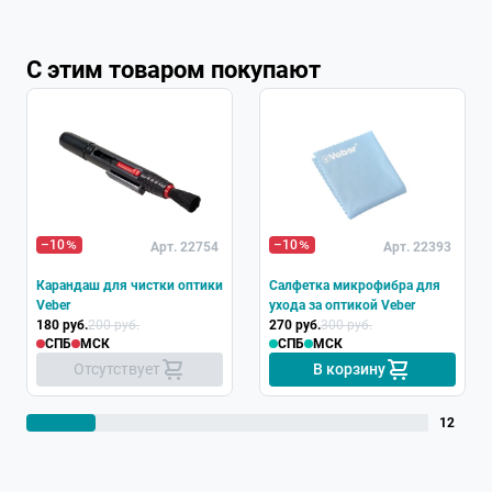
С этим товаром покупают
Хит
–10
–10
Арт. 22754
Арт. 22393
Карандаш для чистки оптики
Салфетка микрофибра для
Veber
ухода за оптикой Veber
180 руб.
200 руб.
270 руб.
300 руб.
СПБ
МСК
СПБ
МСК
Отсутствует
В корзину
12