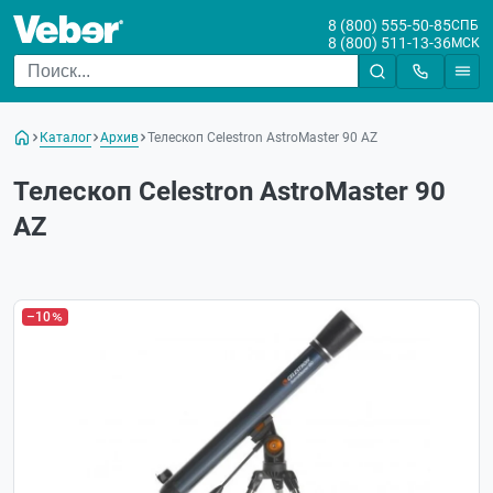
8 (800) 555-50-85
СПБ
8 (800) 511-13-36
МСК
Каталог
Архив
Телескоп Celestron AstroMaster 90 AZ
Телескоп Celestron AstroMaster 90
AZ
–10