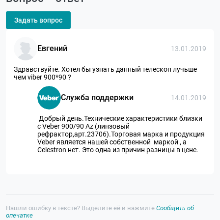
Задать вопрос
Евгений
13.01.2019
Здравствуйте. Хотел бы узнать данный телескоп лучьше
чем viber 900*90 ?
Служба поддержки
14.01.2019
Добрый день.Технические характеристики близки
с Veber 900/90 Az (линзовый
рефрактор,арт.23706).Торговая марка и продукция
Veber является нашей собственной маркой , а
Celestron нет. Это одна из причин разницы в цене.
Нашли ошибку в тексте? Выделите её и нажмите
Сообщить об
опечатке