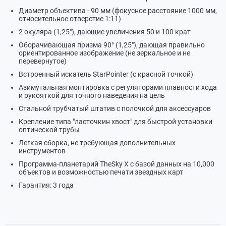
Диаметр объектива - 90 мм (фокусное расстояние 1000 мм,
относительное отверстие 1:11)
2 окуляра (1,25"), дающие увеличения 50 и 100 крат
Оборачивающая призма 90° (1,25"), дающая правильно
ориентированное изображение (не зеркальное и не
перевернутое)
Встроенный искатель StarPointer (с красной точкой)
Азимутальная монтировка с регуляторами плавности хода
и рукояткой для точного наведения на цель
Стальной трубчатый штатив с полочкой для аксессуаров
Крепление типа "ласточкин хвост" для быстрой установки
оптической трубы
Легкая сборка, не требующая дополнительных
инструментов
Программа-планетарий TheSky X с базой данных на 10,000
объектов и возможностью печати звездных карт
Гарантия: 3 года