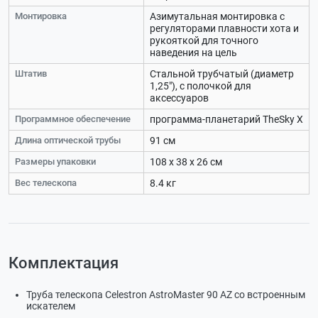
Монтировка
Азимутальная монтировка с
регуляторами плавности хота и
рукояткой для точного
наведения на цель
Штатив
Стальной трубчатый (диаметр
1,25"), с полочкой для
аксессуаров
Программное обеспечение
программа-планетарий TheSky X
Длина оптической трубы
91 см
Размеры упаковки
108 x 38 x 26 см
Вес телескопа
8.4 кг
Комплектация
Труба телескопа Celestron AstroMaster 90 AZ со встроенным
искателем