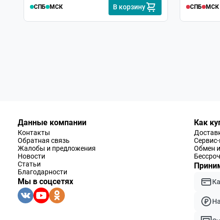
В корзину
СПБ
МСК
СПБ
МСК
Данные компании
Как ку
Контакты
Доставк
Обратная связь
Сервис
Жалобы и предложения
Обмен и
Новости
Бессроч
Статьи
Приним
Благодарности
Мы в соцсетях
К
Н