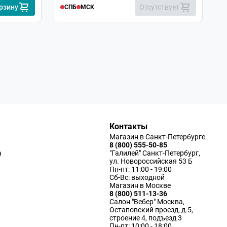
рзину
Отсутствует
СПБ
МСК
Контакты
Магазин в Санкт-Петербурге
8 (800) 555-50-85
а
"Галилей" Санкт-Петербург,
ул. Новороссийская 53 Б
Пн-пт: 11:00 - 19:00
Сб-Вс: выходной
Магазин в Москве
8 (800) 511-13-36
Салон "Вебер" Москва,
Остаповский проезд, д.5,
строение 4, подъезд 3
Пн-пт: 10:00 - 18:00