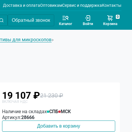
Доставка и оплата
Оптовикам
Сервис и поддержка
Контакты
0
Обратный звонок
Каталог
Войти
Корзина
тивы для микроскопов
19 107 ₽
21 230 ₽
Наличие на складах
СПБ
МСК
Артикул:
28666
Добавить в корзину