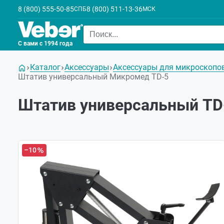
8 (800) 555-50-85
8 (800) 511-13-36
СПБ
МСК
С вами с 1994 года
Каталог
Аксессуары
Аксессуары для микроскопо
Штатив универсальный Микромед TD-5
Штатив универсальный TD
–10