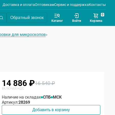
Доставка и оплата
Оптовикам
Сервис и поддержка
Контакты
0
Обратный звонок
Каталог
Войти
Корзина
овки для микроскопов
14 886 ₽
16 540 ₽
Наличие на складах
СПБ
МСК
Артикул:
28269
Добавить в корзину