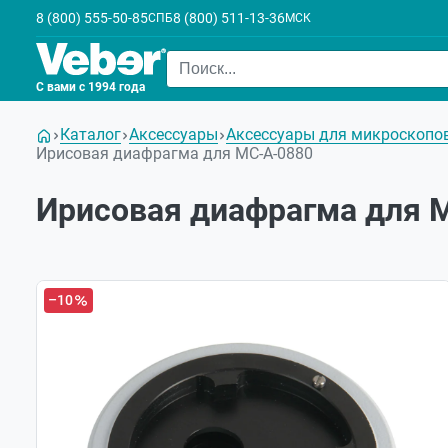
8 (800) 555-50-85
8 (800) 511-13-36
СПБ
МСК
С вами с 1994 года
Каталог
Аксессуары
Аксессуары для микроскопо
Ирисовая диафрагма для МС-А-0880
Ирисовая диафрагма для 
–10