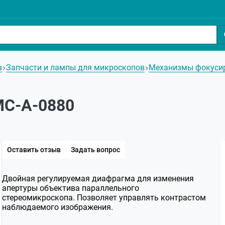
в
Запчасти и лампы для микроскопов
Механизмы фокусир
МС-А-0880
Оставить отзыв
Задать вопрос
Двойная регулируемая диафрагма для изменения
апертуры объектива параллельного
стереомикроскопа. Позволяет управлять контрастом
наблюдаемого изображения.