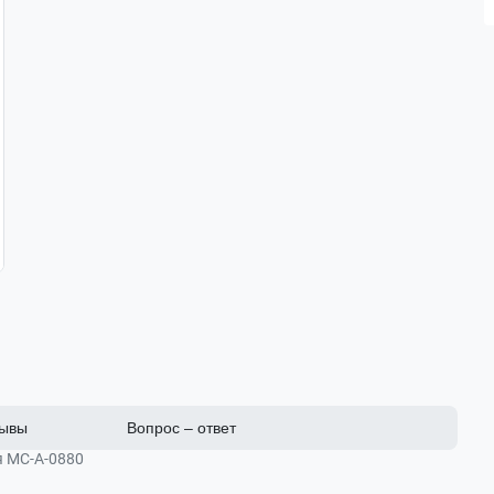
ывы
Вопрос – ответ
 МС-А-0880