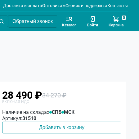
Доставка и оплата
Оптовикам
Сервис и поддержка
Контакты
0
Обратный звонок
Каталог
Войти
Корзина
28 490 ₽
34 270 ₽
Наличие на складах
СПБ
МСК
Артикул:
31510
Добавить в корзину