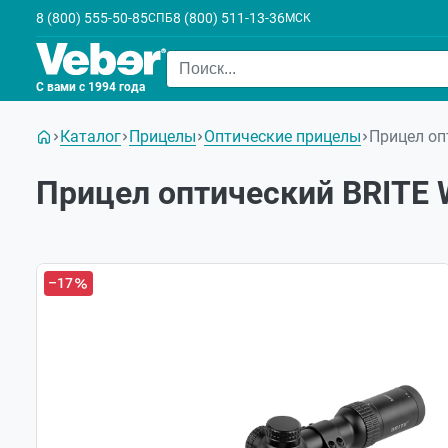
8 (800) 555-50-85
8 (800) 511-13-36
СПБ
МСК
С вами с 1994 года
Каталог
Прицелы
Оптические прицелы
Прицел оп
Прицел оптический BRITE 
–17