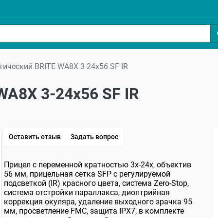
тический BRITE WA8X 3-24x56 SF IR
WA8X 3-24x56 SF IR
Оставить отзыв
Задать вопрос
Прицел с переменной кратностью 3х-24х, объектив
56 мм, прицельная сетка SFP с регулируемой
подсветкой (IR) красного цвета, система Zero-Stop,
система отстройки параллакса, диоптрийная
коррекция окуляра, удаление выходного зрачка 95
мм, просветление FMC, защита IPX7, в комплекте