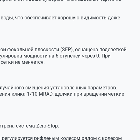
воды, что обеспечивает хорошую видимость даже
рой фокальной плоскости (SFP), оснащена подсветкой
гулировка мощности на 6 ступеней через 0. При
сетки не меняется.
лучайного смещения установленных параметров.
ения клика 1/10 MRAD, щелчки при вращении четкие
трена система Zero-Stop.
й регулируется рифленым колесом рядом с колесом