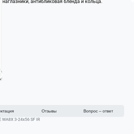
наглазники, антибликовая бленда и кольца.
ктация
Отзывы
Вопрос – ответ
 WA8X 3-24x56 SF IR