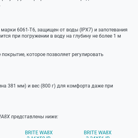
.
марки 6061-T6, защищен от воды (IPX7) и запотевания
ится при погружении в воду на глубину не более 1 м
покрытие, которое позволяет регулировать
а 381 мм) и вес (800 г) для комфорта даже при
WA8Х представлены ниже:
BRITE WA8X
BRITE WA8X