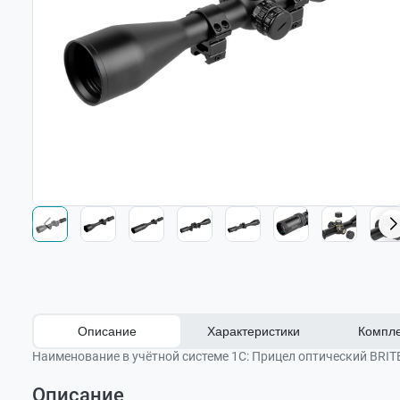
Описание
Характеристики
Компле
Наименование в учётной системе 1С:
Прицел оптический BRITE
Описание