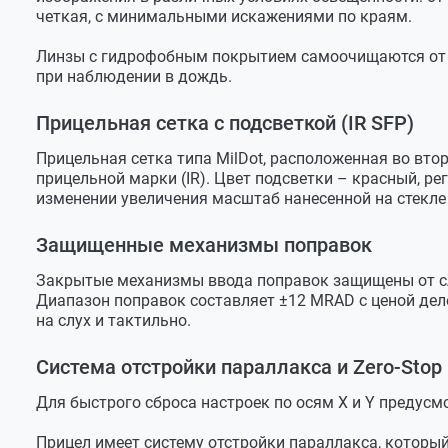
четкая, с минимальными искажениями по краям.
Линзы с гидрофобным покрытием самоочищаются от 
при наблюдении в дождь.
Прицельная сетка с подсветкой (IR SFP)
Прицельная сетка типа MilDot, расположенная во вто
прицельной марки (IR). Цвет подсветки – красный, ре
изменении увеличения масштаб нанесенной на стекле 
Защищенные механизмы поправок
Закрытые механизмы ввода поправок защищены от с
Диапазон поправок составляет ±12 MRAD с ценой дел
на слух и тактильно.
Система отстройки параллакса и Zero-Stop
Для быстрого сброса настроек по осям X и Y предусмо
Прицел имеет систему отстройки параллакса, которы