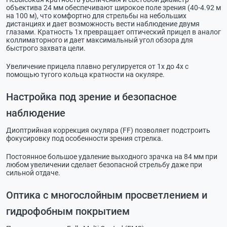
объектива 24 мм обеспечивают широкое поле зрения (40-4.92 м
на 100 м), что комфортно для стрельбы на небольших
дистанциях и дает возможность вести наблюдение двумя
глазами. Кратность 1х превращает оптический прицел в аналог
коллиматорного и дает максимальный угол обзора для
быстрого захвата цели.
Увеличение прицела плавно регулируется от 1х до 4х с
помощью тугого кольца кратности на окуляре.
Настройка под зрение и безопасное
наблюдение
Диоптрийная коррекция окуляра (FF) позволяет подстроить
фокусировку под особенности зрения стрелка.
Постоянное большое удаление выходного зрачка на 84 мм при
любом увеличении сделает безопасной стрельбу даже при
сильной отдаче.
Оптика с многослойным просветлением и
гидрофобным покрытием