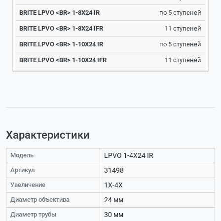
по 5 ступеней
11 ступеней
по 5 ступеней
11 ступеней
Характеристики
Модель
LPVO 1-4X24 IR
Артикул
31498
Увеличение
1X-4X
Диаметр объектива
24 мм
Диаметр трубы
30 мм