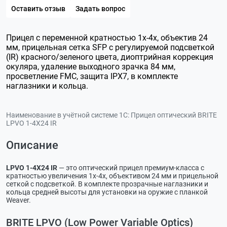
Оставить отзыв
Задать вопрос
Прицел с переменной кратностью 1х-4х, объектив 24
мм, прицельная сетка SFP с регулируемой подсветкой
(IR) красного/зеленого цвета, диоптрийная коррекция
окуляра, удаление выходного зрачка 84 мм,
просветление FMC, защита IPX7, в комплекте
наглазники и кольца.
Наименование в учётной системе 1С:
Прицел оптический BRITE
LPVO 1-4X24 IR
Описание
LPVO 1-4X24 IR
— это оптический прицел премиум-класса с
кратностью увеличения 1х-4х, объективом 24 мм и прицельной
сеткой с подсветкой. В комплекте прозрачные наглазники и
кольца средней высоты для установки на оружие с планкой
Weaver.
BRITE LPVO (Low Power Variable Optics)