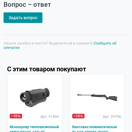
Вопрос – ответ
Задать вопрос
Нашли ошибку в тексте? Выделите её и нажмите
Сообщить об
опечатке
С этим товаром покупают
–10
–10
Арт. 31404
Арт. 29796
Монокуляр тепловизионный
Винтовка пневматическая