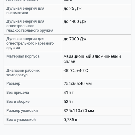
Дульная энергия для
до 25 Дж
пневматики
Дульная энергия для
до 4400 Дж
огнестрельного
гладкоствольного оружия
Дульная энергия для
до 7000 Дж
огнестрельного нарезного
оружия
Материал корпуса
Авиационный алюминиевый
сплав
Диапазон рабочих
-30°C…+40°C
температур
Размер
254х60х40 мм
Вес прицела
415 г
Вес в сборке
535 г
Размер упаковки
325х110х70 мм
Вес с упаковкой
0,785 кг