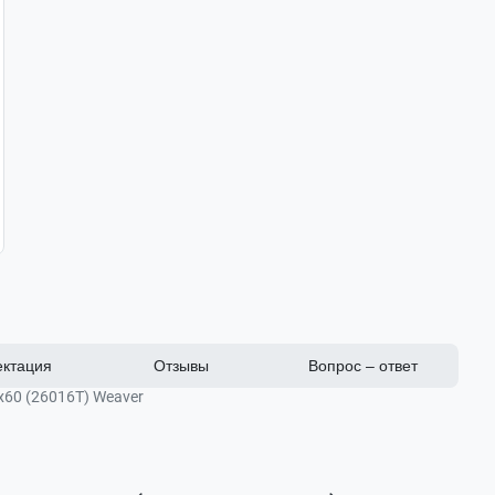
ктация
Отзывы
Вопрос – ответ
х60 (26016Т) Weaver