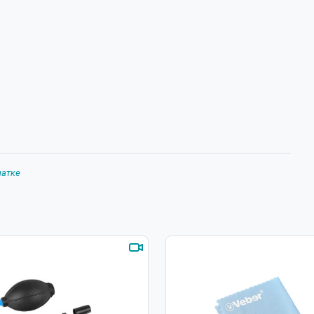
чатке