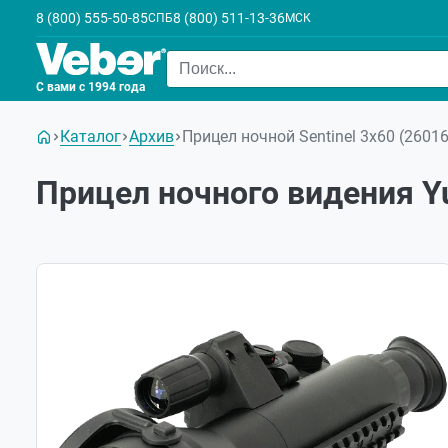
8 (800) 555-50-85
8 (800) 511-13-36
СПБ
МСК
С вами с 1994 года
Каталог
Архив
Прицел ночной Sentinel 3х60 (2601
Прицел ночного видения Yu