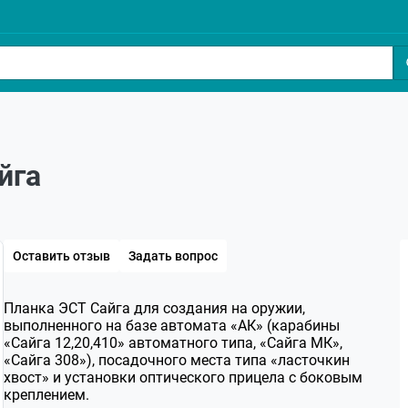
йга
Оставить отзыв
Задать вопрос
Планка ЭСТ Сайга для создания на оружии,
выполненного на базе автомата «АК» (карабины
«Сайга 12,20,410» автоматного типа, «Сайга МК»,
«Сайга 308»), посадочного места типа «ласточкин
хвост» и установки оптического прицела с боковым
креплением.