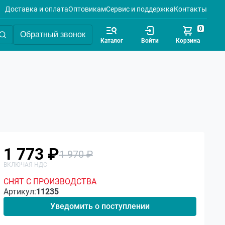
Доставка и оплата
Оптовикам
Сервис и поддержка
Контакты
0
Обратный звонок
Каталог
Войти
Корзина
1 773 ₽
1 970 ₽
СНЯТ С ПРОИЗВОДСТВА
Артикул:
11235
Уведомить о поступлении