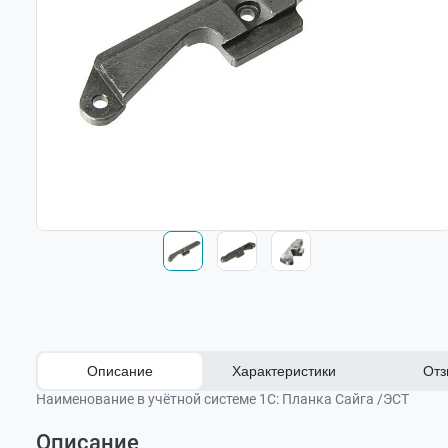
Описание
Характеристики
Отз
Наименование в учётной системе 1С:
Планка Сайга /ЭСТ
Описание