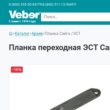
8 (800) 555-50-85
8 (800) 511-13-36
СПБ
МСК
С вами с 1994 года
Каталог
Архив
Планка Сайга /ЭСТ
Планка переходная ЭСТ Са
–10