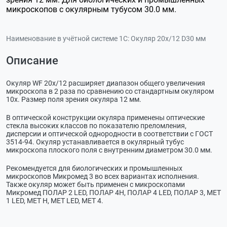
микроскопов с окулярным тубусом 30.0 мм.
Наименование в учётной системе 1С:
Окуляр 20х/12 D30 мм
Описание
Окуляр WF 20x/12 расширяет диапазон общего увеличения
микроскопа в 2 раза по сравнению со стандартным окуляром
10х. Размер поля зрения окуляра 12 мм.
В оптической конструкции окуляра применены оптические
стекла высоких классов по показателю преломления,
дисперсии и оптической однородности в соответствии с ГОСТ
3514-94. Окуляр устанавливается в окулярный тубус
микроскопа плоского поля с внутренним диаметром 30.0 мм.
Рекомендуется для биологических и промышленных
микроскопов Микромед 3 во всех вариантах исполнения.
Также окуляр может быть применен с микроскопами
Микромед ПОЛАР 2 LED, ПОЛАР 4H, ПОЛАР 4 LED, ПОЛАР 3, МЕТ
1 LED, МЕТ Н, МЕТ LED, МЕТ 4.